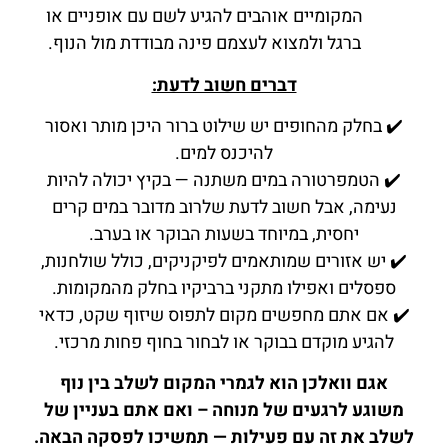
המקומיים אוהבים להגיע לשם עם אופניים או
ברגל ולמצוא לעצמם פינה מבודדת מול הנוף.
דברים חשוב לדעת:
✔️ בחלק מהחופים יש שילוט ברור היכן מותר ואסור
להיכנס למים.
✔️ הטמפרטורה במים משתנה — בקיץ יכולה להיות
נעימה, אבל חשוב לדעת שלרוב מדובר במים קרים
יחסית, במיוחד בשעות הבוקר או בערב.
✔️ יש אזורים שמותאמים לפיקניקים, כולל שולחנות,
ספסלים ואפילו מתקני ברביקיו בחלק מהמקומות.
✔️ אם אתם מחפשים מקום לתפוס שיזוף שקט, כדאי
להגיע מוקדם בבוקר או לבחור בחוף פחות מרכזי.
אגם וואלכן הוא לגמרי המקום לשלב בין נוף
משוגע לרגעים של מנוחה – ואם אתם בעניין של
לשלב את זה עם פעילות — תמשיכו לפסקה הבאה.