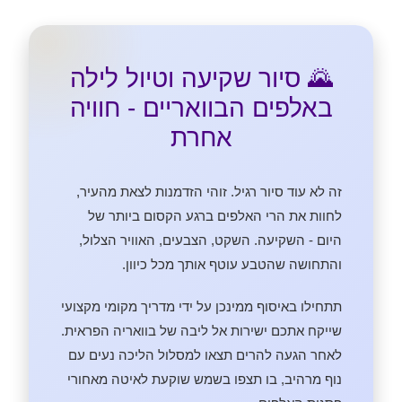
🌄 סיור שקיעה וטיול לילה
באלפים הבוואריים - חוויה
אחרת
זה לא עוד סיור רגיל. זוהי הזדמנות לצאת מהעיר,
לחוות את הרי האלפים ברגע הקסום ביותר של
היום - השקיעה. השקט, הצבעים, האוויר הצלול,
והתחושה שהטבע עוטף אותך מכל כיוון.
תתחילו באיסוף ממינכן על ידי מדריך מקומי מקצועי
שייקח אתכם ישירות אל ליבה של בוואריה הפראית.
לאחר הגעה להרים תצאו למסלול הליכה נעים עם
נוף מרהיב, בו תצפו בשמש שוקעת לאיטה מאחורי