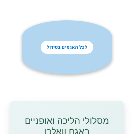
לכל האגמים בטירול
מסלולי הליכה ואופניים
באגם וואלכן