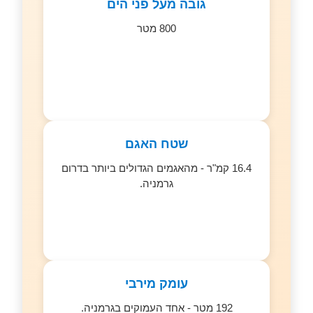
גובה מעל פני הים
800 מטר
שטח האגם
16.4 קמ"ר - מהאגמים הגדולים ביותר בדרום
גרמניה.
עומק מירבי
192 מטר - אחד העמוקים בגרמניה.