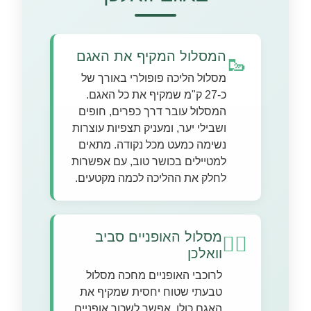
המסלול המקיף את האגם
🥾
מסלול הליכה פופולרי באורך של
כ-27 ק"מ שמקיף את כל האגם.
המסלול עובר דרך כפרים, חופים
ושבילי יער, ומעניק תצפיות עוצרות
נשימה כמעט מכל נקודה. מתאים
למטיילים בכושר טוב, עם אפשרות
לחלק את ההליכה לכמה מקטעים.
מסלול האופניים סביב
🚵‍♂️
וואלכן
לרוכבי האופניים מחכה מסלול
טבעתי שטוח יחסית שמקיף את
האגם כולו. אפשר לשכור אופניים