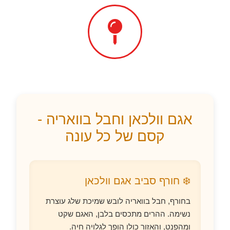
אגם וולכאן וחבל בוואריה -
קסם של כל עונה
❄️ חורף סביב אגם וולכאן
בחורף, חבל בוואריה לובש שמיכת שלג עוצרת
נשימה. ההרים מתכסים בלבן, האגם שקט
ומהפנט, והאזור כולו הופך לגלויה חיה.