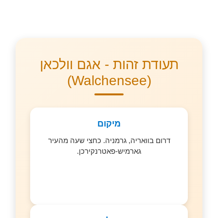
תעודת זהות - אגם וולכאן
(Walchensee)
מיקום
דרום בוואריה, גרמניה. כחצי שעה מהעיר
גארמיש-פאטרנקירכן.