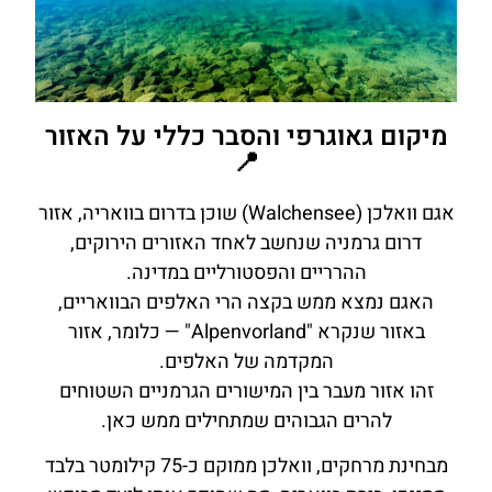
מיקום גאוגרפי והסבר כללי על האזור
📍
אגם וואלכן (Walchensee) שוכן בדרום בוואריה, אזור
דרום גרמניה שנחשב לאחד האזורים הירוקים,
ההרריים והפסטורליים במדינה.
האגם נמצא ממש בקצה הרי האלפים הבוואריים,
באזור שנקרא "Alpenvorland" — כלומר, אזור
המקדמה של האלפים.
זהו אזור מעבר בין המישורים הגרמניים השטוחים
להרים הגבוהים שמתחילים ממש כאן.
מבחינת מרחקים, וואלכן ממוקם כ-75 קילומטר בלבד