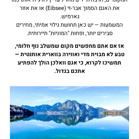
את האגם הסמוך אבר-זי (Eibsee) או את אזור
גארמיש.
המשמעות — יש כאן תחושת גילוי אמיתי, מחירים
סבירים יותר, ופחות "המוניות" תיירותית.
אז אם אתם מחפשים מקום שמשלב נוף חלומי,
טבע לא מבוית מדי ואווירה בווארית אותנטית —
תמשיכו לקרוא, כי אגם וואלכן הולך להפתיע
אתכם בגדול.