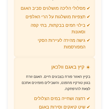
מסלולי הליכה מושלגים סביב האגם
תצפיות מושלגות על הרי האלפים
בילוי חמים בבקתות, בתי קפה
וסאונות
גישה מהירה לעיירות הסקי
המפורסמות
☀️ קיץ באגם וולכאן
בקיץ האזור פורח בצבעים חיים. האגם זורח
בגוון טורקיז מהפנט, והשבילים מזמינים אתכם
לצאת להרפתקה.
רחצה ושחייה במים הצלולים
שיט קיאקים וסירות באגם