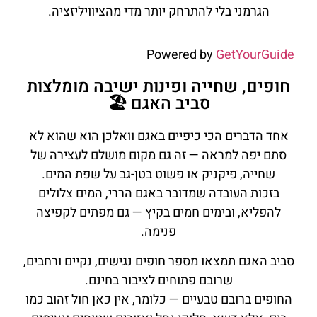
הגרמני בלי להתרחק יותר מדי מהציוויליזציה.
Powered by
GetYourGuide
חופים, שחייה ופינות ישיבה מומלצות
סביב האגם 🏖️
אחד הדברים הכי כיפיים באגם וואלכן הוא שהוא לא
סתם יפה למראה — זה גם מקום מושלם לעצירה של
שחייה, פיקניק או פשוט בטן-גב על שפת המים.
בזכות העובדה שמדובר באגם הררי, המים צלולים
להפליא, ובימים חמים בקיץ — גם מפתים לקפיצה
פנימה.
סביב האגם תמצאו מספר חופים נגישים, נקיים ורחבים,
שרובם פתוחים לציבור בחינם.
החופים ברובם טבעיים — כלומר, אין כאן חול זהוב כמו