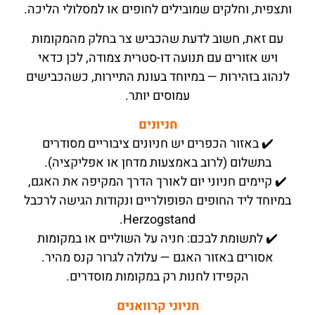
ותצפית, וחלקים שמובילים לחופים או למסלולי הליכה.
עם זאת, חשוב לדעת שהכביש צר בחלק מהמקומות
ויש אזורים עם תנועה דו-סטרית צמודה, לכן כדאי
לנהוג בזהירות — במיוחד בעונת התיירות, כשהכבישים
עמוסים יותר.
חניונים
✔️ באזור הכפרים יש חניונים ציבוריים מסודרים
בתשלום (לרוב באמצעות מדחן או אפליקציה).
✔️ קיימים חניוני יום לאורך הדרך המקיפה את האגם,
במיוחד ליד החופים הפופולריים ונקודות הגישה לרכבל
Herzogstand.
✔️ לתשומת לבכם: חניה על השוליים או במקומות
אסורים באזור האגם — עלולה לגרור קנס מהיר.
הקפידו לחנות רק במקומות מוסדרים.
חניוני קרוואנים