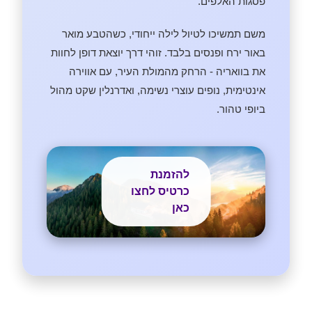
פסגות האלפים.
משם תמשיכו לטיול לילה ייחודי, כשהטבע מואר
באור ירח ופנסים בלבד. זוהי דרך יוצאת דופן לחוות
את בוואריה - הרחק מהמולת העיר, עם אווירה
אינטימית, נופים עוצרי נשימה, ואדרנלין שקט מהול
ביופי טהור.
להזמנת
כרטיס לחצו
כאן