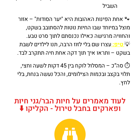
השביל
🐾 אחת הפינות האהובות היא "יער הסודות" – אזור
מוצל במיוחד שבו החיות נוטות להסתובב בשקט,
והחוויה מרגישה כאילו נכנסתם לתוך סרט טבע.
💡
טיפ:
עצרו שם בלי לזוז הרבה, תנו לילדים לשבת
בשקט – ותראו איך תוך דקה אחת חיה תתקרב לבד.
⏱️ סה”כ – המסלול לוקח בין 45 דקות לשעה וחצי,
תלוי בקצב ובכמות הצילומים, והכל נעשה בנחת, בלי
לחץ.
לעוד מאמרים על חיות הבר/גני חיות
ופארקים בחבל טירול - הקליקו ⬇️