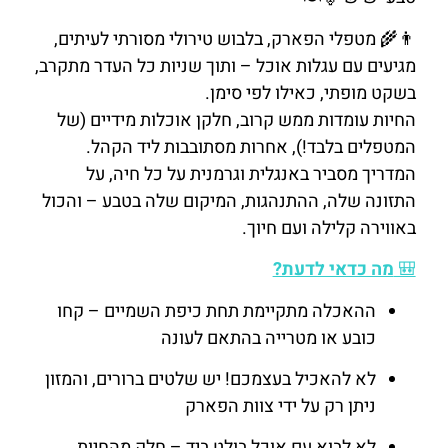
👨‍🌾 מטפלי הפארק, בלבוש טירולי מסורתי לעיתים,
מגיעים עם עגלות אוכל – ותוך שניות כל העדר מתקרב,
בשקט מופתי, כאילו לפי סימן.
החיות עומדות ממש קרוב, חלקן אוכלות מידיים (של
המטפלים בלבד!), אחרות מסתובבות ליד הקהל.
המדריך מסביר באנגלית וגרמנית על כל חיה, על
התזונה שלה, ההתנהגות, המיקום שלה בטבע – והכול
באווירה קלילה ועם חיוך.
🎒
מה כדאי לדעת?
ההאכלה מתקיימת תחת כיפת השמיים – קחו
כובע או מטרייה בהתאם לעונה
לא להאכיל בעצמכם! יש שלטים ברורים, והמזון
ניתן רק על ידי צוות הפארק
לא לבוא עם אוכל בולט ביד – חלק מהחיות