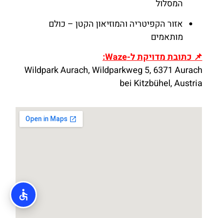
המסלול
אזור הקפיטריה והמוזיאון הקטן – כולם
מותאמים
📌 כתובת מדויקת ל-Waze:
Wildpark Aurach, Wildparkweg 5, 6371 Aurach
bei Kitzbühel, Austria