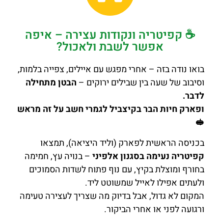
☕ קפיטריה ונקודות עצירה – איפה
אפשר לשבת ולאכול?
בואו נודה בזה – אחרי מפגש עם איילים, צפייה בלמות,
וסיבוב של שעה בין שבילים ירוקים –
הבטן מתחילה
לדבר.
ופארק חיות הבר בקיצביל לגמרי חשב על זה מראש
🥪
בכניסה הראשית לפארק (וליד היציאה), תמצאו
קפיטריה נעימה בסגנון אלפיני
– בנויה עץ, חמימה
בחורף ומוצלת בקיץ, עם נוף פתוח לשדות הסמוכים
ולעתים אפילו לאייל שמשוטט ליד.
המקום לא גדול, אבל בדיוק מה שצריך לעצירה טעימה
ורגועה לפני או אחרי הביקור.