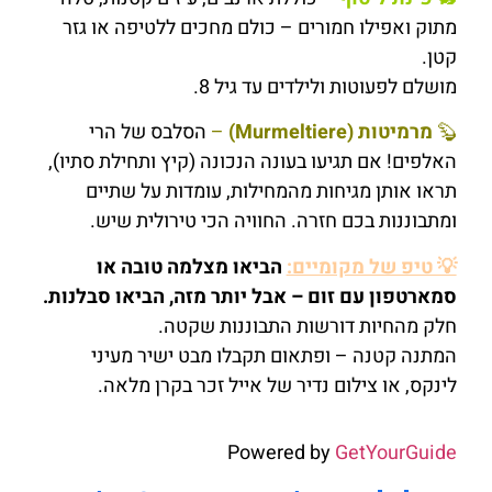
מתוק ואפילו חמורים – כולם מחכים ללטיפה או גזר
קטן.
מושלם לפעוטות ולילדים עד גיל 8.
🦫
מרמיטות (Murmeltiere)
–
הסלבס של הרי
האלפים! אם תגיעו בעונה הנכונה (קיץ ותחילת סתיו),
תראו אותן מגיחות מהמחילות, עומדות על שתיים
ומתבוננות בכם חזרה. החוויה הכי טירולית שיש.
💡 טיפ של מקומיים:
הביאו מצלמה טובה או
סמארטפון עם זום – אבל יותר מזה, הביאו סבלנות.
חלק מהחיות דורשות התבוננות שקטה.
המתנה קטנה – ופתאום תקבלו מבט ישיר מעיני
לינקס, או צילום נדיר של אייל זכר בקרן מלאה.
Powered by
GetYourGuide