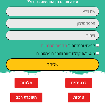
עזרה עם תכנון החופשה בטירול?
קראתי והסכמתי ל
מדיניות הפרטיות
מאשר/ת קבלת דיוור וחומרים פרסומיים
שליחה
כרטיסים
מלונות
טיסות
השכרת רכב