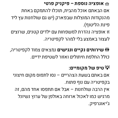
🧺
אופציה נוספת – פיקניק פרטי
אם הבאתם אוכל מהבית, תוכלו להתמקם באחת
מהנקודות המוצלות שבפארק (יש גם שולחנות עץ ליד
פינת הליטוף).
זו אופציה נהדרת למשפחות עם ילדים קטנים, שרוצים
לעצור באמצע בלי למהר לקפיטריה.
🚻
שירותים נקיים ונגישים
נמצאים צמוד לקפיטריה,
כולל החלפת חיתולים ואזור לשטיפת ידיים.
💡 טיפ של מקומיים:
אם באתם בשעת הצהריים – נסו לתפוס מקום חיצוני
בקפיטריה עם נוף פתוח.
אין הרבה שולחנות – אבל אם תתפסו אחד מהם, זה
מרגיש כמו לאכול ארוחה באולפן של ערוץ נשיונל
ג’יאוגרפיק.