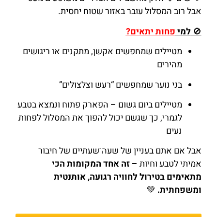
אבל רוב המסלול עובר באזור שטוח יחסית.
🚫
למי
פחות יתאים?
מטיילים שמחפשים אקשן, מתקנים או ריגושים
מהירים
בני נוער שמחפשים “רעש וצלצולים”
מטיילים ביום גשום – הפארק פתוח ונמצא בטבע
לגמרי, כך שגשם יכול להפוך את המסלול לפחות
נעים
אבל אם אתם בעניין של שעה־שעתיים של חיבור
אמיתי לטבע וחיות –
זה אחד המקומות הכי
מתאימים בטירול לחוויה רגועה, אותנטית
ומשפחתית.
💚