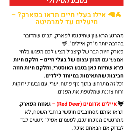
בטבע הטירולי
🐐🦙 אילו בעלי חיים תראו בפארק? –
מיעלים עד למרמיטה
מהרגע הראשון שתיכנסו לפארק, תבינו שמדובר
בהרבה יותר מ"רק איילים". 🦌
פארק חיות הבר של קיצביל מציע לכם מפגש בלתי
אמצעי עם
מגוון עצום של בעלי חיים – חלקם חיות
פרא שחיות כאן בטבע האוסטרי, וחלקם חיות חווה
חביבות שמתאימות במיוחד לילדים.
וכל זה מתרחש בתוך נוף פתוח, יערי, עם גבעות ירוקות
ורוח צוננת שמלטפת את הפנים.
🦌
איילים אדומים (Red Deer) –
גאוות הפארק.
תראו אותם מסתובבים חופשי ברחבי השטח, לא
מתרגשים מנוכחותכם, לפעמים אפילו ניגשים לבד
לבדוק אם הבאתם אוכל.