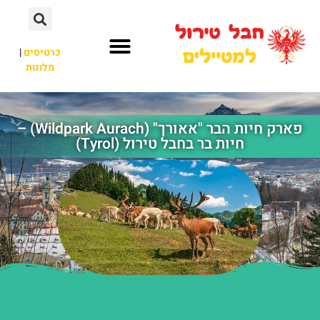
כרטיסים
|
מלונות
חבל טירול
לא רק חבל טירול
פארק חיות הבר "אאורך" (Wildpark Aurach) –
חיות בר בחבל טירול (Tyrol)