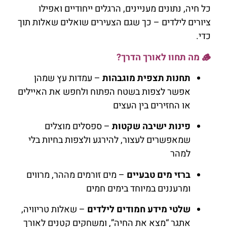
כל חיה, נתונים מעניינים, הרגלים ייחודיים ואפילו
ציורים לילדים – כך שגם הצעירים שואלים שאלות תוך
כדי.
🪵 מה תחוו לאורך הדרך?
תחנות תצפית מוגבהות
– עמדות עץ שמהן
אפשר לצפות בשטח הפתוח ולחפש את האיילים
או החזירים בין העצים
פינות ישיבה שקטות
– ספסלים מוצלים
שמאפשרים לעצור, להירגע ולצפות בחיות בלי
למהר
ברזי מים טבעיים
– מים זורמים מההר, מרווים
ומרעננים במיוחד בימים חמים
שלטי מידע חמודים לילדים
– שאלות טריוויה,
אתגר “מצא את החיה”, ומשחקים קטנים לאורך