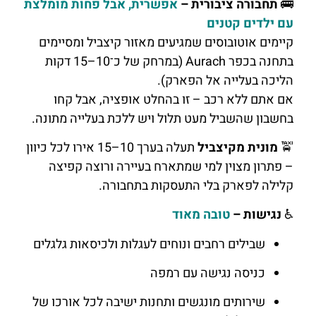
🚌
תחבורה ציבורית –
אפשרית, אבל פחות מומלצת
עם ילדים קטנים
קיימים אוטובוסים שמגיעים מאזור קיצביל ומסיימים
בתחנה בכפר Aurach (במרחק של כ־10–15 דקות
הליכה בעלייה אל הפארק).
אם אתם ללא רכב – זו בהחלט אופציה, אבל קחו
בחשבון שהשביל מעט תלול ויש ללכת בעלייה מתונה.
🚖
מונית מקיצביל
תעלה בערך 10–15 אירו לכל כיוון
– פתרון מצוין למי שמתארח בעיירה ורוצה קפיצה
קלילה לפארק בלי התעסקות בתחבורה.
♿
נגישות –
טובה מאוד
שבילים רחבים ונוחים לעגלות ולכיסאות גלגלים
כניסה נגישה עם רמפה
שירותים מונגשים ותחנות ישיבה לכל אורכו של