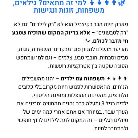
🌿👨‍👩‍👧‍👦 למי זה מתאים? גילאים,
משפחות, זוגות ונגישות
פארק חיות הבר בקיצביל הוא לא “רק לילדים” וגם לא
“רק לטבעונים” –
אלא בדיוק המקום שמוכיח שטבע
חי מדבר לכולם.
🐾
זהו יעד מושלם למגוון סוגי מבקרים: משפחות, זוגות,
סבים וסבתות, חובבי טבע, צלמים – וגם למי שמחפש
הפוגה שקטה בין אטרקציות רועשות.
👨‍👩‍👧‍👦
משפחות עם ילדים
– יהנו מהשבילים
הנוחים, מהאפשרות לפגוש חיות מקרוב בלי כלובים
מלחיצים, מהפינות המוצלות ומפינת הליטוף.
ילדים בגיל 3 ומעלה כבר נהנים מהחוויה ומבינים את
הערך שבה. במיוחד אם אתם אחרי כמה ימים של
טיולים רגליים – זה המקום לתת לילדים לרוץ חופשי
ולהתחבר לחיות.