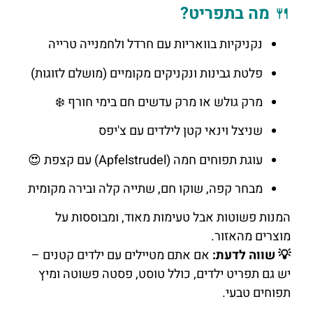
🍴
מה בתפריט?
נקניקיות בוואריות עם חרדל ולחמנייה טרייה
פלטת גבינות ונקניקים מקומיים (מושלם לזוגות)
מרק גולש או מרק עדשים חם בימי חורף ❄️
שניצל וינאי קטן לילדים עם צ'יפס
עוגת תפוחים חמה (Apfelstrudel) עם קצפת 😍
מבחר קפה, שוקו חם, שתייה קלה ובירה מקומית
המנות פשוטות אבל טעימות מאוד, ומבוססות על
מוצרים מהאזור.
💡 שווה לדעת:
אם אתם מטיילים עם ילדים קטנים –
יש גם תפריט ילדים, כולל טוסט, פסטה פשוטה ומיץ
תפוחים טבעי.