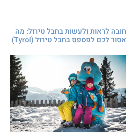
חובה לראות ולעשות בחבל טירול: מה
אסור לכם לפספס בחבל טירול (Tyrol)