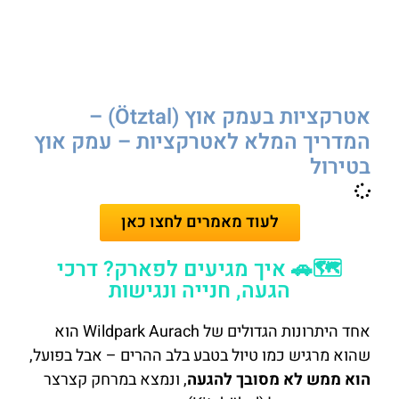
אטרקציות בעמק אוץ (Ötztal) –
המדריך המלא לאטרקציות – עמק אוץ
בטירול
לעוד מאמרים לחצו כאן
🗺️🚗 איך מגיעים לפארק? דרכי
הגעה, חנייה ונגישות
אחד היתרונות הגדולים של Wildpark Aurach הוא
שהוא מרגיש כמו טיול בטבע בלב ההרים – אבל בפועל,
הוא ממש לא מסובך להגעה
, ונמצא במרחק קצרצר