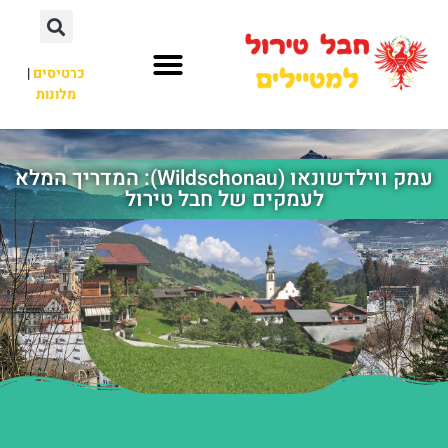
כרטיסים
|
מלונות
חבל טירול
לא רק חבל טירול
עמק ווילדשונאו (Wildschonau): המדריך המלא
לעמקים של חבל טירול