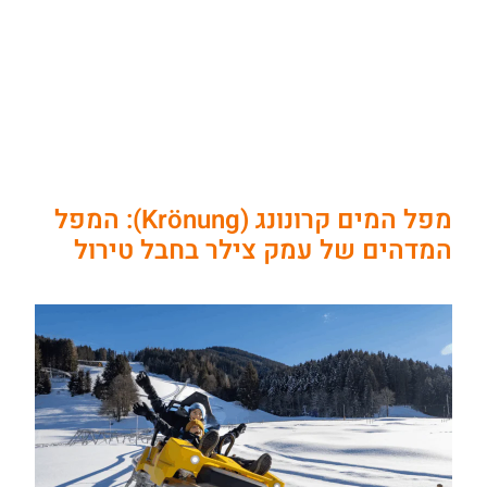
מפל המים קרונונג (Krönung): המפל
המדהים של עמק צילר בחבל טירול