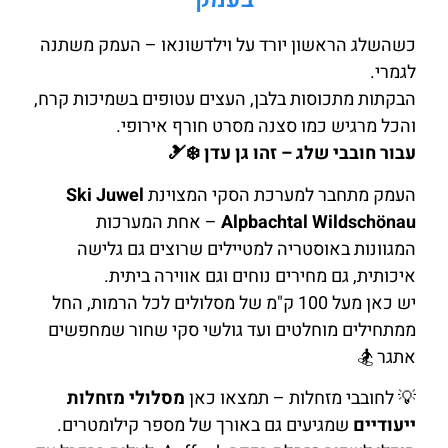
כשהשלג הראשון יורד על וילדשונאו – העמק משתנה
לגמרי.
הבקתות מתכוסות בלבן, העצים עטופים בשמיכות קרח,
והכל מרגיש כמו סצנה מסרט חורף אירופי.
עבור חובבי שלג – זהו גן עדן ❄️🎿
העמק מתחבר למערכת הסקי המצוינת
Ski Juwel
Alpbachtal Wildschönau
– אחת המערכות
המגוונות באוסטריה למטיילים שרוצים גם גלישה
איכותית, גם מחירים נוחים וגם אווירה ביתית.
יש כאן מעל 100 ק"מ של מסלולים לכל הרמות, החל
ממתחילים מוחלטים ועד גולשי סקי שחור שמחפשים
אתגר 🏂
💡 לחובבי מזחלות – תמצאו כאן
מסלולי מזחלות
ייעודיים
שמגיעים גם באורך של מספר קילומטרים.