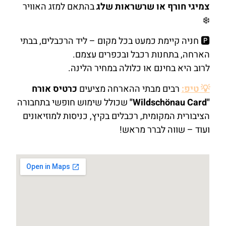
צמיגי חורף או שרשראות שלג
בהתאם למזג האוויר
❄️
🅿️ חניה קיימת כמעט בכל מקום – ליד הרכבלים, בבתי
הארחה, בתחנות רכבל ובכפרים עצמם.
לרוב היא בחינם או כלולה במחיר הלינה.
💡 טיפ:
רבים מבתי ההארחה מציעים
כרטיס אורח
"Wildschönau Card"
שכולל שימוש חופשי בתחבורה
הציבורית המקומית, רכבלים בקיץ, כניסות למוזיאונים
ועוד – שווה לברר מראש!