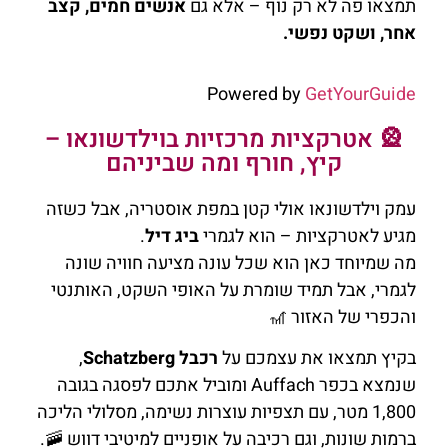
תמצאו פה לא רק נוף – אלא גם
אנשים חמים, קצב
אחר, ושקט נפשי.
Powered by
GetYourGuide
🎡 אטרקציות מרכזיות בוילדשונאו –
קיץ, חורף ומה שביניהם
עמק וילדשונאו אולי קטן במפת אוסטריה, אבל כשזה
מגיע לאטרקציות – הוא לגמרי
ביג דיל
.
מה שמיוחד כאן הוא שכל עונה מציעה חוויה שונה
לגמרי, אבל תמיד שומרת על האופי השקט, האותנטי
והכפרי של האזור 🎢
בקיץ תמצאו את עצמכם על
רכבל Schatzberg
,
שנמצא בכפר Auffach ומוביל אתכם לפסגה בגובה
1,800 מטר, עם תצפיות עוצרות נשימה, מסלולי הליכה
ברמות שונות, וגם רכיבה על אופניים למיטיבי דווש 🚠.