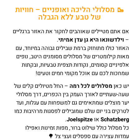
🥾 מסלולי הליכה ואופניים – חוויות
של טבע ללא הגבלה
אם אתם מטיילים שאוהבים לחקור את האזור ברגליים
–
וילדשונאו היא גן עדן אמיתי
.
האזור כולו מתוחזק ברמת שבילים גבוהה במיוחד, עם
מאות קילומטרים של מסלולים מסומנים היטב, נופים
אלפיניים קסומים, נקודות תצפית טבעיות, ובקתות
שמחכות לכם עם אוכל מקומי חמים וטעים!
יש כאן
מסלולים לכל רמה
– החל מטיולים קלים של
שעה-שעתיים לאורך העמק בין הכפרים, דרך מסלולי
יער מוצלים שמתאימים גם למשפחות עם עגלות, ועד
לטרקים בני יום שלם שמובילים לפסגות מרהיבות כמו
Schatzberg
או
Joelspitze
.
כל מסלול כולל שילוט ברור, מפות זמינות ואפילו
עמדות עצירה עם ספסלים ועצי צל 🌳