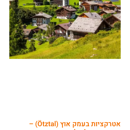
אטרקציות בעמק אוץ (Ötztal) –