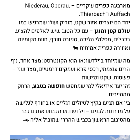
מארבעה כפרים עיקריים – Niederau, Oberau,
Auffach ו־Thierbach.
יחד הם יוצרים אזור שקט, מוריק ושלו שמרגיש כמו
עולם קטן ומוגן
– עם כל הטוב שיש לאלפים להציע:
רכבלים, מסלולי הליכה, ספורט חורף, חוות מקומיות
ואווירה כפרית אמיתית 🐄
מה שמיוחד בוילדשונאו הוא הקונטרסט: מצד אחד, נוף
הרים עוצמתי, רכסי פרא ועמקים דרמטיים, מצד שני –
פשטות, שקט ונגישות.
זהו יעד אידיאלי למי שמחפש
חופשה בטבע
, הרחק
מהתיירים.
בין אם תגיעו בקיץ לטיולים רגליים או בחורף לגלישה
על מדרונות לבנים – וילדשונאו תכבוש אתכם כבר
מהסיבוב הראשון בכביש ההררי שמוביל אליה 🚗