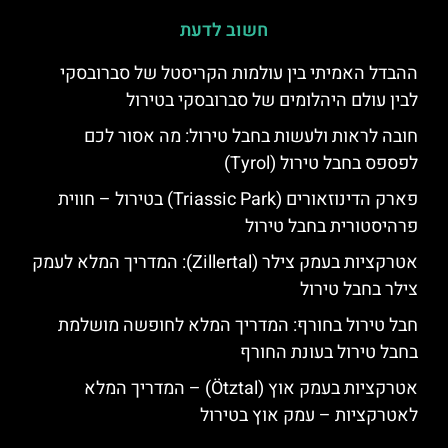
חשוב לדעת
ההבדל האמיתי בין עולמות הקריסטל של סברובסקי
לבין עולם היהלומים של סברובסקי בטירול
חובה לראות ולעשות בחבל טירול: מה אסור לכם
לפספס בחבל טירול (Tyrol)
פארק הדינוזאורים (Triassic Park) בטירול – חווית
פרהיסטורית בחבל טירול
אטרקציות בעמק צילר (Zillertal): המדריך המלא לעמק
צילר בחבל טירול
חבל טירול בחורף: המדריך המלא לחופשה מושלמת
בחבל טירול בעונת החורף
אטרקציות בעמק אוץ (Ötztal) – המדריך המלא
לאטרקציות – עמק אוץ בטירול