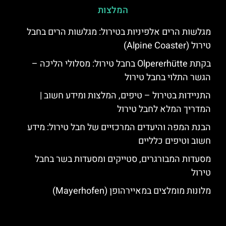
המלצות
מגלשות הרים אלפיניות בטירול: מגלשות הרים בחבל
טירול (Alpine Coaster)
בקתת Olpererhütte בחבל טירול: מסלולי הליכה –
הגשר התלוי בחבל טירול
התניידות בטירול – טיפים, המלצות ומידע חשוב |
המדריך המלא לחבל טירול
הבנת המפה והיעדים המרכזיים של חבל טירול: מידע
חשוב וטיפים כלליים
מסעדות המבורגרים, סטייקים ומסעדות בשר בחבל
טירול
מלונות מומלצים במאיירהופן (Mayerhofen)