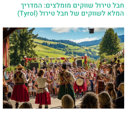
חבל טירול שווקים מומלצים: המדריך
המלא לשווקים של חבל טירול (Tyrol)