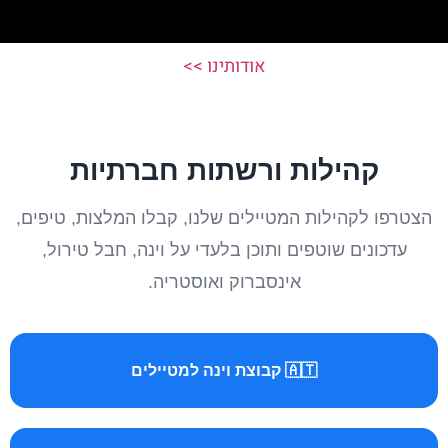
אודותינו >>
קהילות ורשתות חברתיות
הצטרפו לקהילות המטיילים שלנו, קבלו המלצות, טיפים,
עדכונים שוטפים ותוכן בלעדי על וינה, חבל טירול,
אינסברוק ואוסטריה.
🇦🇹 קבוצת וינה למטיילים