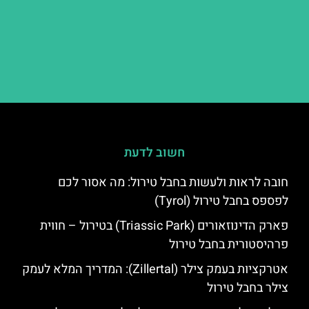
חשוב לדעת
חובה לראות ולעשות בחבל טירול: מה אסור לכם
לפספס בחבל טירול (Tyrol)
פארק הדינוזאורים (Triassic Park) בטירול – חווית
פרהיסטורית בחבל טירול
אטרקציות בעמק צילר (Zillertal): המדריך המלא לעמק
צילר בחבל טירול