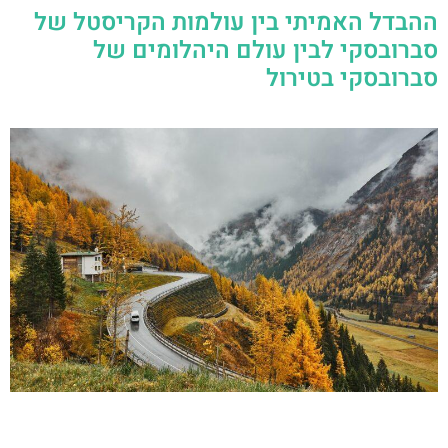
ההבדל האמיתי בין עולמות הקריסטל של
סברובסקי לבין עולם היהלומים של
סברובסקי בטירול