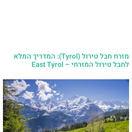
מזרח חבל טירול (Tyrol): המדריך המלא
לחבל טירול המזרחי – East Tyrol