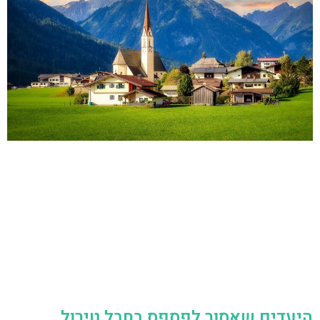
היעדים שאסור לפספס בחבל טירול