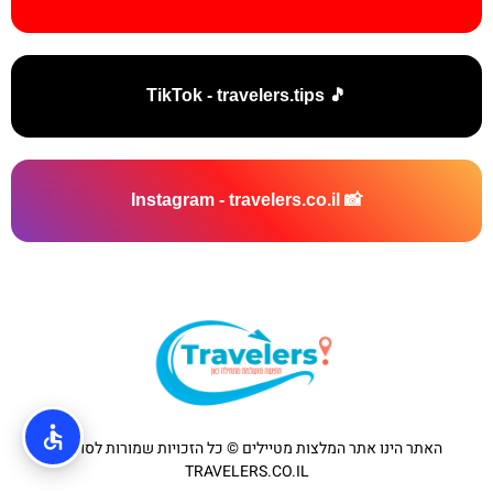
🎵 TikTok - travelers.tips
📸 Instagram - travelers.co.il
האתר הינו אתר המלצות מטיילים © כל הזכויות שמורות לסוכנות
TRAVELERS.CO.IL