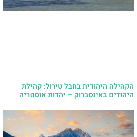
הקהילה היהודית בחבל טירול: קהילת
היהודים באינסברוק – יהדות אוסטריה