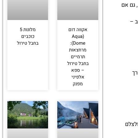
 גם אם
ב –
אקווה דום
מלונות 5
(Aqua
כוכבים
Dome):
בחבל טירול
מרחצאות
תרמיים
בחבל טירול
– ספא
דרך
אלפיני
מפנק
ולצלם