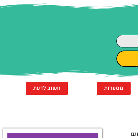
מסעדות
חשוב לדעת
גם