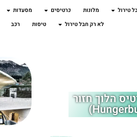
ל טירול
מלונות
כרטיסים
מסעדות
לא רק חבל טירול
טיסות
רכב
יס הלוך חזור