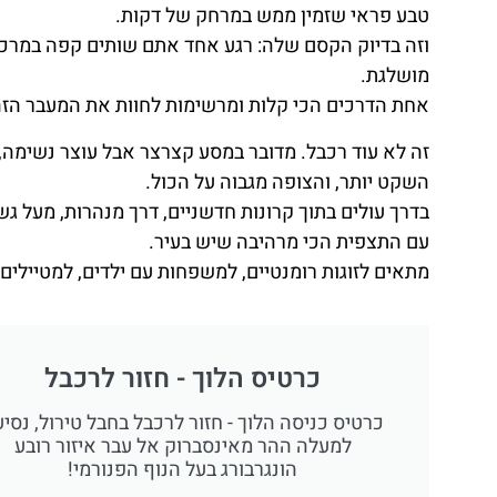
טבע פראי שזמין ממש במרחק של דקות.
וזה בדיוק הקסם שלה: רגע אחד אתם שותים קפה במרכז
מושלגת.
אחת הדרכים הכי קלות ומרשימות לחוות את המעבר הזה
זה לא עוד רכבל. מדובר במסע קצרצר אבל עוצר נשימה, 
השקט יותר, והצופה מגבוה על הכול.
בדרך עולים בתוך קרונות חדשניים, דרך מנהרות, מעל ג
עם התצפית הכי מרהיבה שיש בעיר.
מתאים לזוגות רומנטיים, למשפחות עם ילדים, למטיילים
כרטיס הלוך - חזור לרכבל
כרטיס כניסה הלוך - חזור לרכבל בחבל טירול, נסי
למעלה ההר מאינסברוק אל עבר איזור רובע
הונגרבורג בעל הנוף הפנורמי!