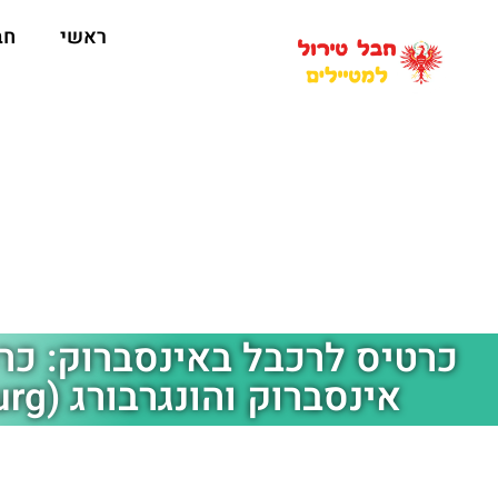
ראשי
חב
כרטיס לרכבל באינסברוק: כרט
אינסברוק והונגרבורג (Hungerburg)