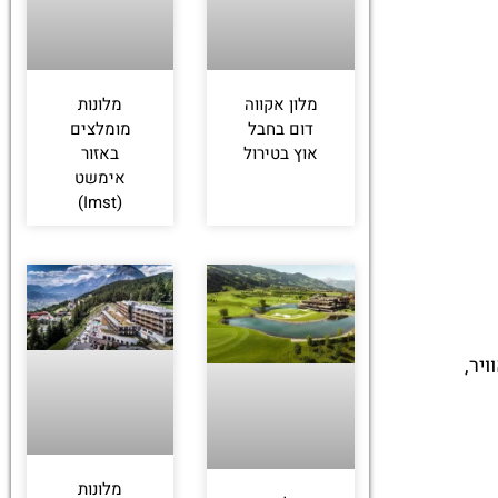
מלון אקווה
מלונות
דום בחבל
מומלצים
אוץ בטירול
באזור
אימשט
(Imst)
יר,
מלונות