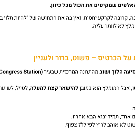
י האלפים שמקיפים את הכול מכל כיוון.
, קרובה לקרקע יחסית, ואין בה את התחושה של "להיות תלוי באו
מלץ לא לוותר עליה.
על הכרטיס – פשוט, ברור ולעניין
יעה הלוך ושוב
מהתחנה המרכזית שבעיר
(Congress Station)
להישאר קצת למעלה
, לטייל, לשתו
.
וט לא אוהב לרוץ לפי לו”ז צפוף.