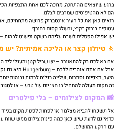
ברגע שיוצאים מהתחנה, מחכה לכם אחת התצפיות הכי ש
הם לא מהטיפוסים שמרבים לצלם.
רואים כאן את כל העיר אינסברוק פרושה מתחתיכם, את 
עטופים בירוק בקיץ, ובשלג קסום בחורף.
יש אפילו ספסלים לשבת עליהם בשקט ופשוט לבהות – כן,
🚶 טיולון קצר או הליכה אמיתית? יש 
אם בא לכם רק להתאוורר – יש שביל קטן ומעגלי ליד ה
אבל אם אתם אוהבי
היער, תצפיות נסתרות, ועלייה רגלית לרמות גבוהות יותר
זה מקום מעולה להתחיל בו חצי יום של טבע – או לסגור ב
📸 המקום לצילומים – בלי פילטרים
אל תשכחו להביא מצלמה או לפחות לפנות מקום בנייד –
כדאי גם לדעת שיש כאן כמה פינות צילום ממש שוות עם
עם הרקע המושלם.