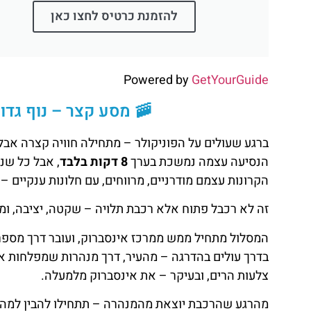
להזמנת כרטיס לחצו כאן
Powered by
GetYourGuide
🚠 מסע קצר – נוף גדול: מה ק
ברגע שעולים על הפוניקולר – מתחילה חוויה קצרה אבל
הנסיעה עצמה נמשכת בערך
8 דקות בלבד
, אבל כל שנ
הקרונות עצמם מודרניים, מרווחים, עם חלונות ענקיים –
זה לא רכבל פתוח אלא רכבת תלויה – שקטה, יציבה, ומר
המסלול מתחיל ממש ממרכז אינסברוק, ועובר דרך מספר 
בדרך עולים בהדרגה – מהעיר, דרך מנהרות שמפלחות את 
צלעות הרים, ובעיקר – את אינסברוק מלמעלה.
מהרגע שהרכבת יוצאת מהמנהרה – תתחילו להבין למה ז