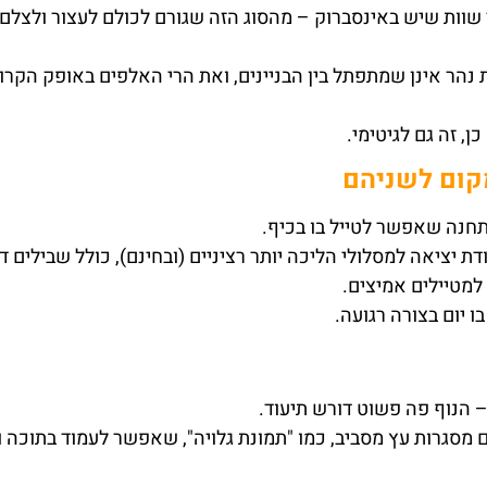
וות שיש באינסברוק – מהסוג הזה שגורם לכולם לעצור ולצלם,
נהר אינן שמתפתל בין הבניינים, ואת הרי האלפים באופק הקרו
 זה גם לגיטימי.
מקום לשניהם
תחנה שאפשר לטייל בו בכיף.
ם ללכת – Hungerburg היא גם נקודת יציאה למסלולי הליכה יותר רציניים (ובחינם), כולל שבילים 
 למטיילים אמיצים.
ו יום בצורה רגועה.
 הנוף פה פשוט דורש תיעוד.
 מסגרות עץ מסביב, כמו "תמונת גלויה", שאפשר לעמוד בתוכה 