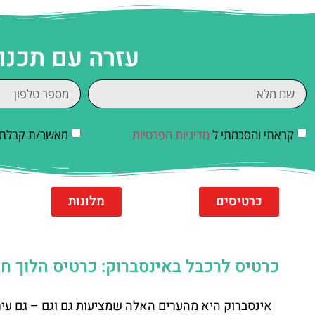
עזרה עם תכנו
קראתי והסכמתי ל
מדיניות הפרטיות
מאשר/ת קבלת די
כרטיסים
מלונות
כרטיס לרכבל באינסברוק: כרטיס הלוך חזור אינסב
אינסברוק היא מהערים האלה שמציעות גם וגם – גם עיר 