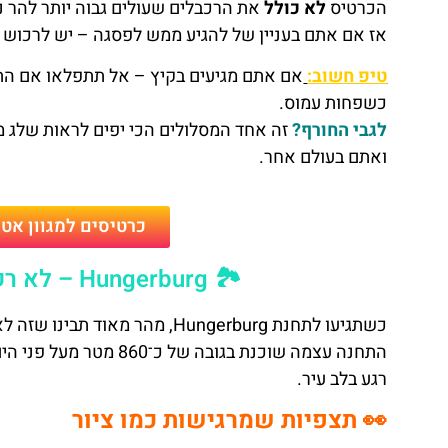
הכרטיס
לא כולל
את הרכבלים שעולים גבוה יותר להר 
אז אם אתם בעניין של להגיע ממש לפסגה – יש לרכוש כ
טיפ חשוב:
אם אתם מגיעים בקיץ – אל תתפלאו אם התח
כשפחות עמוס.
לגבי החורף?
זה אחד המסלולים הכי יפים לראות שלג מ
ואתם בעולם אחר.
כרטיסים למגוון אטר
🏞️ Hungerburg – לא רק תחנה ברכבל - אלא יעד בפני עצמו
כשתגיעו לתחנת Hungerburg, מהר מאוד תבינו שזה לא רק סוף קו – זו ממש התחלה של חוויה.
התחנה עצמה שוכנת בגובה
רגע בלב עיר.
👀 תצפיות שמרגישות כמו ציור