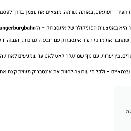
 העיר – ופתאום, באותה נשימה, מוצאים את עצמך בדרך לפסגת
 היא באמצעות הפוניקולר של אינסברוק – ה־
ungerburgbahn
שמחבר את מרכז העיר אינסברוק עם רובע הונגרבורג, הגבוה יותר
שרים, בין יערות, עם נוף שמתגלה לאט לאט עד שמגיעים לאחת הנ
 עצמאיים – ולכל מי שרוצה לחוות את אינסברוק מזווית קצת אח
עה