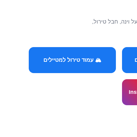
הצטרפו לקהילות המ
🏔️ עמוד טירול למטיילים
