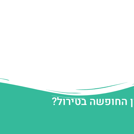
ן החופשה בטירול?