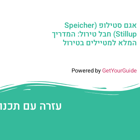
אגם סטילופ (Speicher
Stillup) חבל טירול: המדריך
המלא למטיילים בטירול
Powered by
GetYourGuide
עזרה עם תכנו