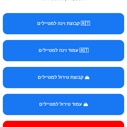
🇦🇹 קבוצת וינה למטיילים
🇦🇹 עמוד וינה למטיילים
🏔️ קבוצת טירול למטיילים
🏔️ עמוד טירול למטיילים