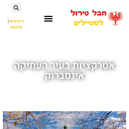
כרטיסים
|
מלונות
חבל טירול
לא רק חבל טירול
אטרקציות בעיר העתיקה
אינסברוק