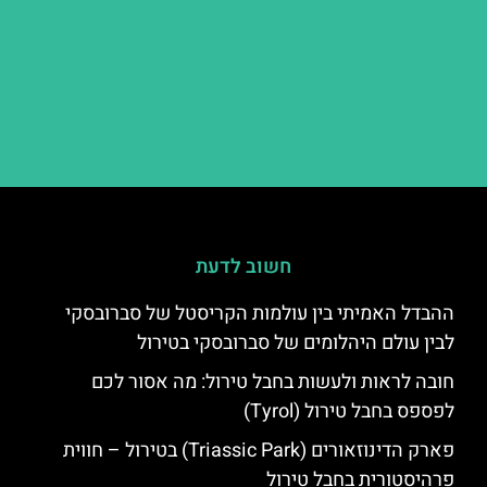
חשוב לדעת
ההבדל האמיתי בין עולמות הקריסטל של סברובסקי
לבין עולם היהלומים של סברובסקי בטירול
חובה לראות ולעשות בחבל טירול: מה אסור לכם
לפספס בחבל טירול (Tyrol)
פארק הדינוזאורים (Triassic Park) בטירול – חווית
פרהיסטורית בחבל טירול