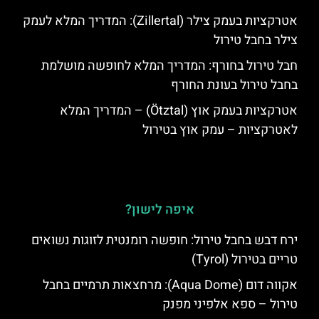
אטרקציות בעמק צילר (Zillertal): המדריך המלא לעמק
צילר בחבל טירול
חבל טירול בחורף: המדריך המלא לחופשה מושלמת
בחבל טירול בעונת החורף
אטרקציות בעמק אוץ (Ötztal) – המדריך המלא
לאטרקציות – עמק אוץ בטירול
איפה לישון?
ירח דבש בחבל טירול: חופשה רומנטית לזוגות נשואים
טריים בטירול (Tyrol)
אקווה דום (Aqua Dome): מרחצאות תרמיים בחבל
טירול – ספא אלפיני מפנק