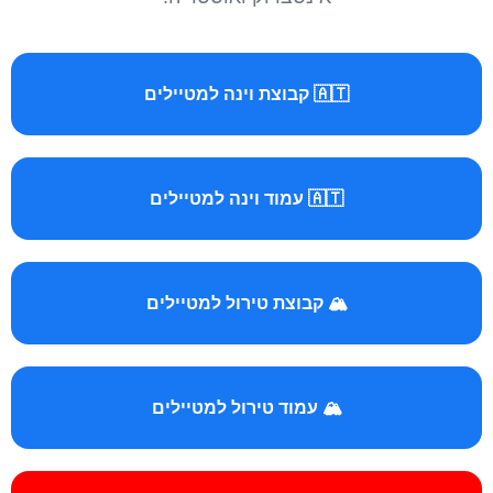
🇦🇹 קבוצת וינה למטיילים
🇦🇹 עמוד וינה למטיילים
🏔️ קבוצת טירול למטיילים
🏔️ עמוד טירול למטיילים