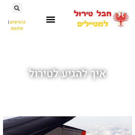
כרטיסים
|
מלונות
חבל טירול
לא רק חבל טירול
איך להגיע לטירול