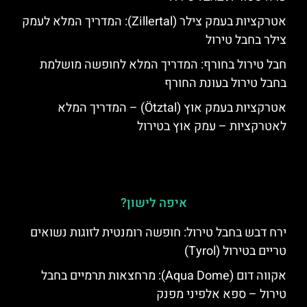
אטרקציות בעמק צילר (Zillertal): המדריך המלא לעמק
צילר בחבל טירול
חבל טירול בחורף: המדריך המלא לחופשה מושלמת
בחבל טירול בעונת החורף
אטרקציות בעמק אוץ (Ötztal) – המדריך המלא
לאטרקציות – עמק אוץ בטירול
איפה לישון?
ירח דבש בחבל טירול: חופשה רומנטית לזוגות נשואים
טריים בטירול (Tyrol)
אקווה דום (Aqua Dome): מרחצאות תרמיים בחבל
טירול – ספא אלפיני מפנק