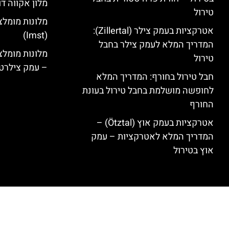
מלון אקווה דו
טירול
מלונות מומלצ
אטרקציות בעמק צילר (Zillertal):
(Imst)
המדריך המלא לעמק צילר בחבל
טירול
– עמק צילרט
חבל טירול בחורף: המדריך המלא
לחופשה מושלמת בחבל טירול בעונת
החורף
אטרקציות בעמק אוץ (Ötztal) –
המדריך המלא לאטרקציות – עמק
אוץ בטירול