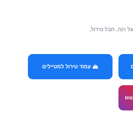
הצטרפו לקהילות המ
🏔️ עמוד טירול למטיילים
