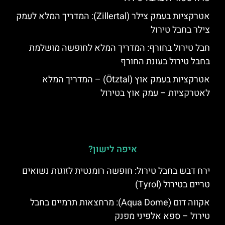
אטרקציות בעמק צילר (Zillertal): המדריך המלא לעמק
צילר בחבל טירול
חבל טירול בחורף: המדריך המלא לחופשה מושלמת
בחבל טירול בעונת החורף
אטרקציות בעמק אוץ (Ötztal) – המדריך המלא
לאטרקציות – עמק אוץ בטירול
איפה לישון?
ירח דבש בחבל טירול: חופשה רומנטית לזוגות נשואים
טריים בטירול (Tyrol)
אקווה דום (Aqua Dome): מרחצאות תרמיים בחבל
טירול – ספא אלפיני מפנק