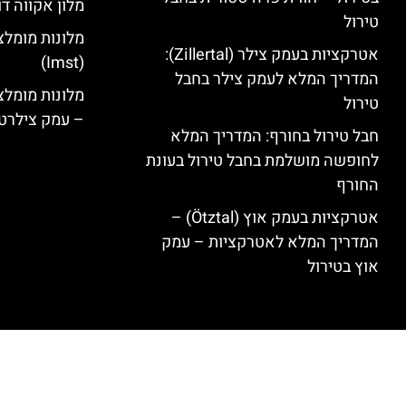
מלון אקווה דו
טירול
מלונות מומלצ
אטרקציות בעמק צילר (Zillertal):
(Imst)
המדריך המלא לעמק צילר בחבל
טירול
– עמק צילרט
חבל טירול בחורף: המדריך המלא
לחופשה מושלמת בחבל טירול בעונת
החורף
אטרקציות בעמק אוץ (Ötztal) –
המדריך המלא לאטרקציות – עמק
אוץ בטירול