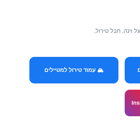
הצטרפו לקהילות המ
🏔️ עמוד טירול למטיילים
