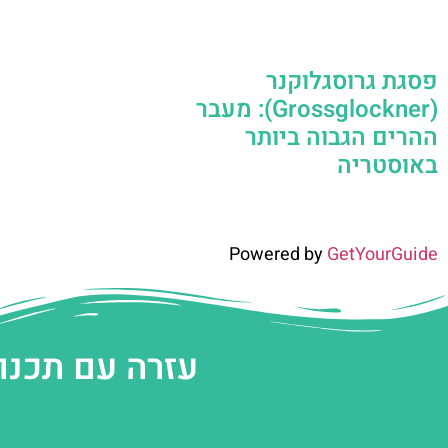
פסגת גרוסגלוקנר
(Grossglockner): מעבר
ההרים הגבוה ביותר
באוסטריה
Powered by
GetYourGuide
עזרה עם תכנו