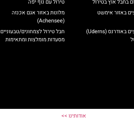
ם בחבל אוץ בטירול
טירול עם נוף יפה
ים באזור אימשט
מלונות באזור אגם אכנזה
(Achensee)
מלונות מומלצים באודרנס (Uderns)
חבל טירול לצמחונים/טבעוניים 
ל
מסעדות מומלצות ומתאימות
אודותינו >>