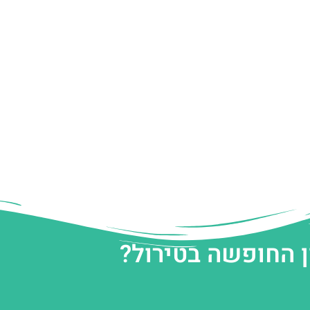
ן החופשה בטירול?