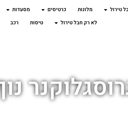
ל טירול
מלונות
כרטיסים
מסעדות
לא רק חבל טירול
טיסות
רכב
רוסגלוקנר נוף