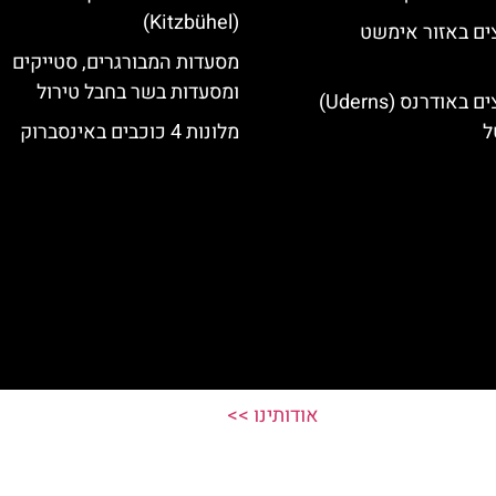
(Kitzbühel)
ים באזור אימשט
מסעדות המבורגרים, סטייקים
ומסעדות בשר בחבל טירול
מלונות מומלצים באודרנס (Uderns)
ל
מלונות 4 כוכבים באינסברוק
אודותינו >>