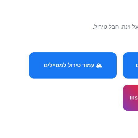
הצטרפו לקהילות המ
🏔️ עמוד טירול למטיילים
