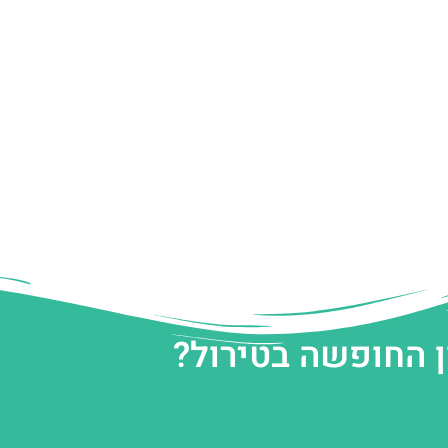
ן החופשה בטירול?