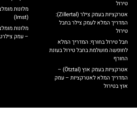
טירול
מלונות מומלצ
אטרקציות בעמק צילר (Zillertal):
(Imst)
המדריך המלא לעמק צילר בחבל
טירול
– עמק צילרט
חבל טירול בחורף: המדריך המלא
לחופשה מושלמת בחבל טירול בעונת
החורף
אטרקציות בעמק אוץ (Ötztal) –
המדריך המלא לאטרקציות – עמק
אוץ בטירול