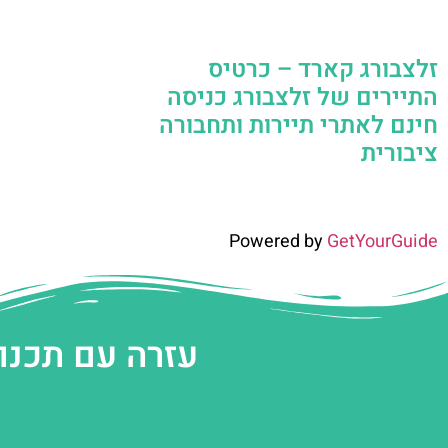
זלצבורג קארד – כרטיס
התיירים של זלצבורג כניסה
חינם לאתרי תיירות ותחבורה
ציבורית
Powered by
GetYourGuide
עזרה עם תכנו