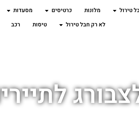
ל טירול
מלונות
כרטיסים
מסעדות
לא רק חבל טירול
טיסות
רכב
צבורג לתיירי