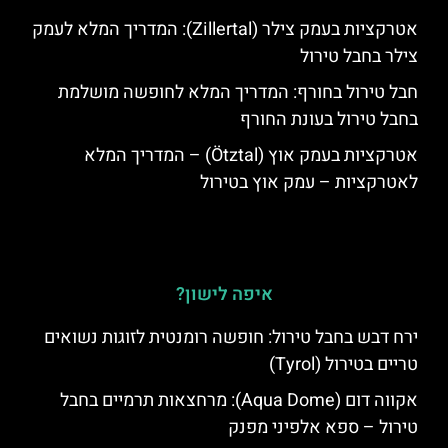
אטרקציות בעמק צילר (Zillertal): המדריך המלא לעמק
צילר בחבל טירול
חבל טירול בחורף: המדריך המלא לחופשה מושלמת
בחבל טירול בעונת החורף
אטרקציות בעמק אוץ (Ötztal) – המדריך המלא
לאטרקציות – עמק אוץ בטירול
איפה לישון?
ירח דבש בחבל טירול: חופשה רומנטית לזוגות נשואים
טריים בטירול (Tyrol)
אקווה דום (Aqua Dome): מרחצאות תרמיים בחבל
טירול – ספא אלפיני מפנק