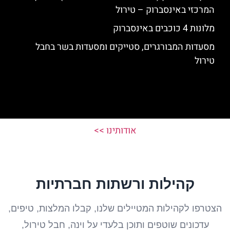
המרכזי באינסברוק – טירול
מלונות 4 כוכבים באינסברוק
מסעדות המבורגרים, סטייקים ומסעדות בשר בחבל
טירול
אודותינו >>
קהילות ורשתות חברתיות
הצטרפו לקהילות המטיילים שלנו, קבלו המלצות, טיפים,
עדכונים שוטפים ותוכן בלעדי על וינה, חבל טירול,