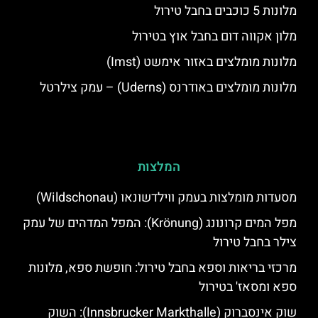
מלונות 5 כוכבים בחבל טירול
מלון אקווה דום בחבל אוץ בטירול
מלונות מומלצים באזור אימשט (Imst)
מלונות מומלצים באודרנס (Uderns) – עמק צילרטל
המלצות
מסעדות מומלצות בעמק ווילדשונאו (Wildschonau)
מפל המים קרונונג (Krönung): המפל המדהים של עמק
צילר בחבל טירול
מרכזי בריאות וספא בחבל טירול: חופשת ספא, מלונות
ספא ומסאז' בטירול
שוק אינסברוק (Innsbrucker Markthalle): השוק