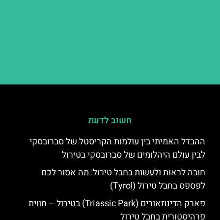
חשוב לדעת
ההבדל האמיתי בין עולמות הקריסטל של סברובסקי
לבין עולם היהלומים של סברובסקי בטירול
חובה לראות ולעשות בחבל טירול: מה אסור לכם
לפספס בחבל טירול (Tyrol)
פארק הדינוזאורים (Triassic Park) בטירול – חווית
פרהיסטורית בחבל טירול