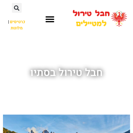
כרטיסים
|
מלונות
חבל טירול
לא רק חבל טירול
חבל טירול בסתיו