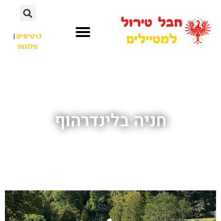
כרטיסים
|
מלונות
חבל טירול
לא רק חבל טירול
חניה בלינדרהוף