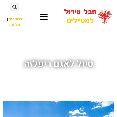
כרטיסים
|
מלונות
חבל טירול
לא רק חבל טירול
טיול לאגם ריפלזה