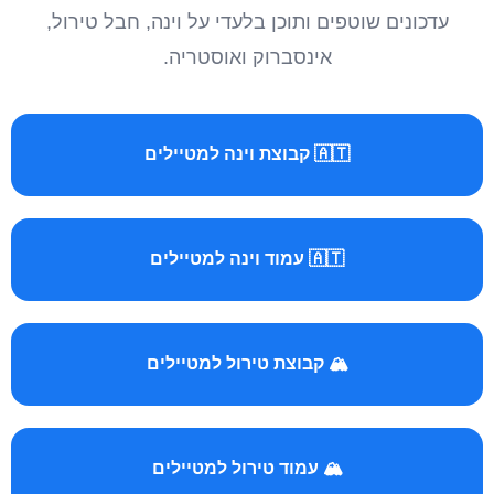
עדכונים שוטפים ותוכן בלעדי על וינה, חבל טירול,
אינסברוק ואוסטריה.
🇦🇹 קבוצת וינה למטיילים
🇦🇹 עמוד וינה למטיילים
🏔️ קבוצת טירול למטיילים
🏔️ עמוד טירול למטיילים