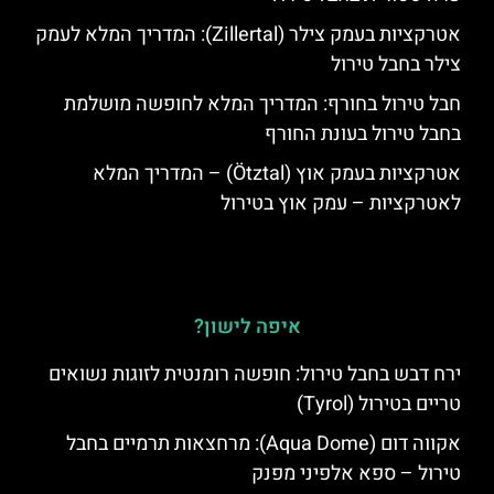
אטרקציות בעמק צילר (Zillertal): המדריך המלא לעמק
צילר בחבל טירול
חבל טירול בחורף: המדריך המלא לחופשה מושלמת
בחבל טירול בעונת החורף
אטרקציות בעמק אוץ (Ötztal) – המדריך המלא
לאטרקציות – עמק אוץ בטירול
איפה לישון?
ירח דבש בחבל טירול: חופשה רומנטית לזוגות נשואים
טריים בטירול (Tyrol)
אקווה דום (Aqua Dome): מרחצאות תרמיים בחבל
טירול – ספא אלפיני מפנק