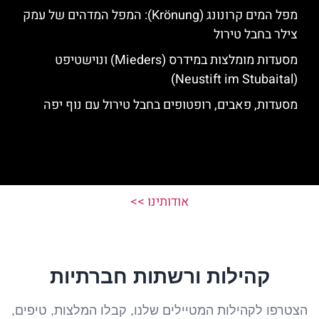
מפל המים קרונונג (Krönung): המפל המדהים של עמק
צילר בחבל טירול
מסעדות מומלצות במידרס (Mieders) ונוישטיפט
(Neustift im Stubaital)
מסעדות, פאבים, רופטופים בחבל טירול עם נוף יפה
אודותינו >>
קהילות ורשתות חברתיות
הצטרפו לקהילות המטיילים שלנו, קבלו המלצות, טיפים,