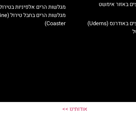
ים באזור אימשט
מגלשות הרים אלפיניות בטירול:
מגלשות הרים בחב
מלונות מומלצים באודרנס (Uderns)
Coaster)
ל
אודותינו >>