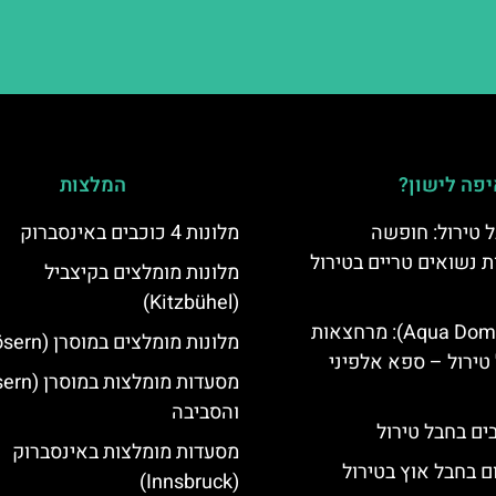
פה לישון?
המלצות
 טירול: חופשה
מלונות 4 כוכבים באינסברוק
ת נשואים טריים בטירול
מלונות מומלצים בקיצביל
(Kitzbühel)
אקווה דום (Aqua Dome): מרחצאות
מלונות מומלצים במוסרן (Mösern)
טירול – ספא אלפיני
והסביבה
מסעדות מומלצות באינסברוק
ם בחבל אוץ בטירול
(Innsbruck)