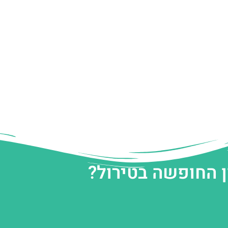
ן החופשה בטירול?