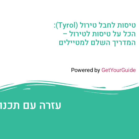
טיסות לחבל טירול (Tyrol):
הכל על טיסות לטירול –
המדריך השלם למטיילים
Powered by
GetYourGuide
עזרה עם תכנו