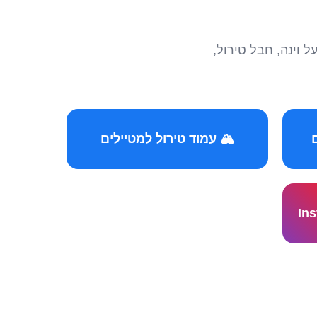
הצטרפו לקהילות המ
🏔️ עמוד טירול למטיילים
