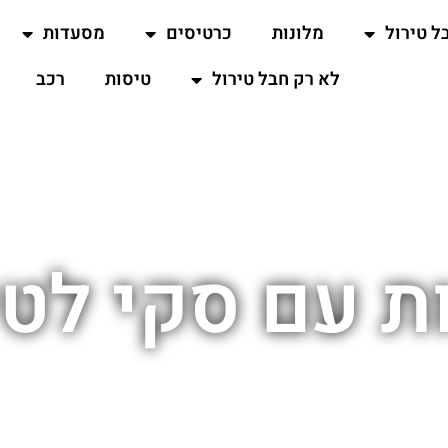
ל טירול
מלונות
כרטיסים
מסעדות
לא רק חבל טירול
טיסות
רכב
ת עם סקי לטי