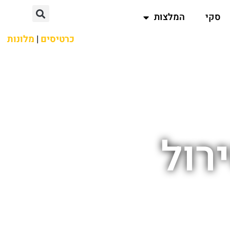
סקי
המלצות
כרטיסים
|
מלונות
רול