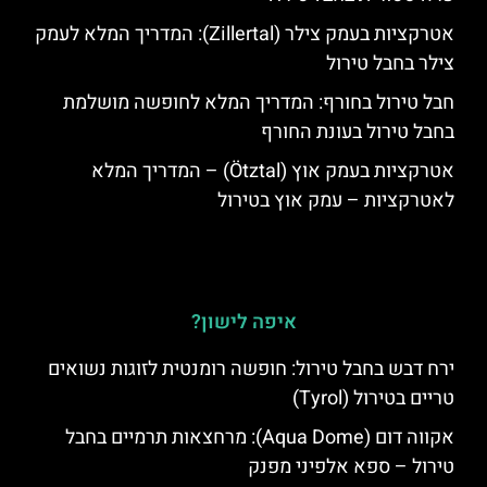
אטרקציות בעמק צילר (Zillertal): המדריך המלא לעמק
צילר בחבל טירול
חבל טירול בחורף: המדריך המלא לחופשה מושלמת
בחבל טירול בעונת החורף
אטרקציות בעמק אוץ (Ötztal) – המדריך המלא
לאטרקציות – עמק אוץ בטירול
איפה לישון?
ירח דבש בחבל טירול: חופשה רומנטית לזוגות נשואים
טריים בטירול (Tyrol)
אקווה דום (Aqua Dome): מרחצאות תרמיים בחבל
טירול – ספא אלפיני מפנק