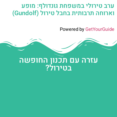
ערב טירולי במשפחת גונדולף: מופע
וארוחה תרבותית בחבל טירול (Gundolf)
Powered by
GetYourGuide
עזרה עם תכנון החופשה
בטירול?