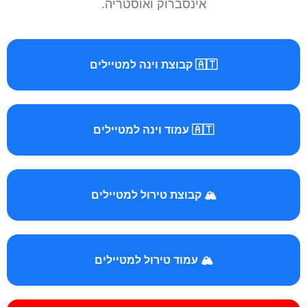
אינסברוק ואוסטריה.
🇦🇹 קבוצת וינה למטיילים
🇦🇹 עמוד וינה למטיילים
🏔️ קבוצת טירול למטיילים
🏔️ עמוד טירול למטיילים