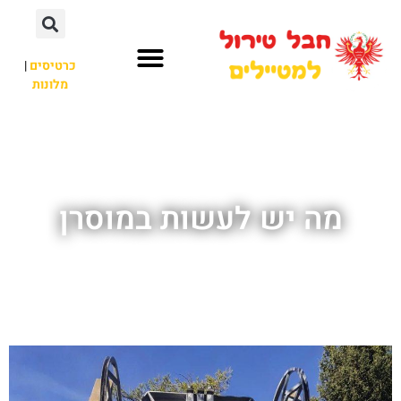
כרטיסים
|
מלונות
חבל טירול
לא רק חבל טירול
מה יש לעשות במוסרן