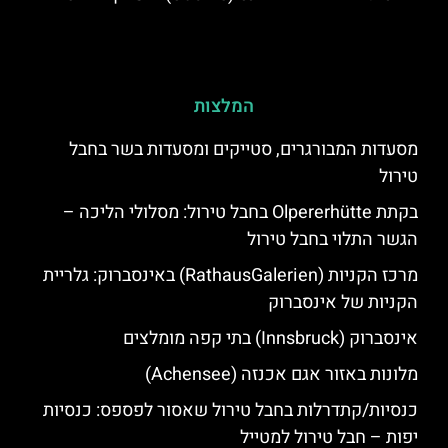
המלצות
מסעדות המבורגרים, סטייקים ומסעדות בשר בחבל
טירול
בקתת Olpererhütte בחבל טירול: מסלולי הליכה –
הגשר התלוי בחבל טירול
מרכז הקניות (RathausGalerien) באינסברוק: גלריית
הקניות של אינסברוק
אינסברוק (Innsbruck) בתי קפה מומלצים
מלונות באזור אגם אכנזה (Achensee)
כנסיות/קתדרלות בחבל טירול שאסור לפספס: כנסיות
יפות – חבל טירול למטייל