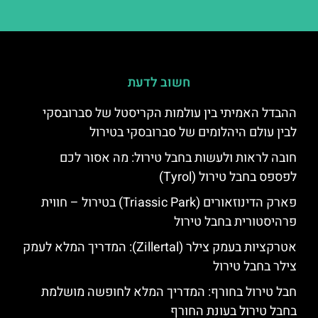
חשוב לדעת
ההבדל האמיתי בין עולמות הקריסטל של סברובסקי
לבין עולם היהלומים של סברובסקי בטירול
חובה לראות ולעשות בחבל טירול: מה אסור לכם
לפספס בחבל טירול (Tyrol)
פארק הדינוזאורים (Triassic Park) בטירול – חווית
פרהיסטורית בחבל טירול
אטרקציות בעמק צילר (Zillertal): המדריך המלא לעמק
צילר בחבל טירול
חבל טירול בחורף: המדריך המלא לחופשה מושלמת
בחבל טירול בעונת החורף