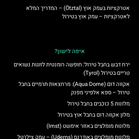
אטרקציות בעמק אוץ (Ötztal) – המדריך המלא
לאטרקציות – עמק אוץ בטירול
איפה לישון?
ירח דבש בחבל טירול: חופשה רומנטית לזוגות נשואים
טריים בטירול (Tyrol)
אקווה דום (Aqua Dome): מרחצאות תרמיים בחבל
טירול – ספא אלפיני מפנק
מלונות 5 כוכבים בחבל טירול
מלון אקווה דום בחבל אוץ בטירול
מלונות מומלצים באזור אימשט (Imst)
מלונות מומלצים באודרנס (Uderns) – עמק צילרטל