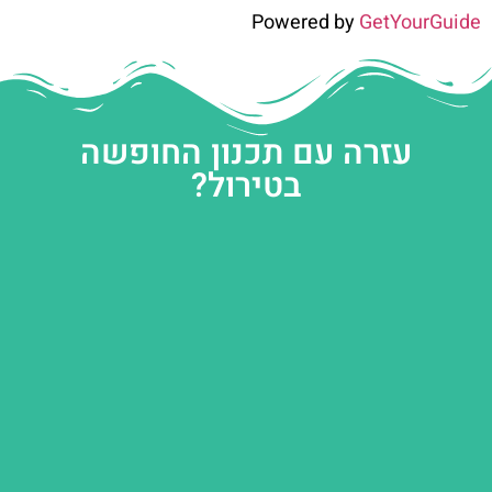
Powered by
GetYourGuide
עזרה עם תכנון החופשה
בטירול?