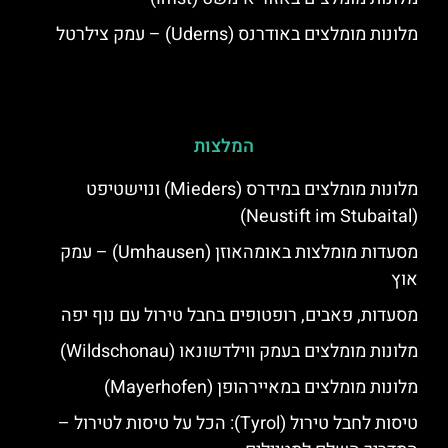
מלונות מומלצים באודרנס (Uderns) – עמק צילרטל
המלצות
מלונות מומלצים במידרס (Mieders) ונוישטיפט
(Neustift im Stubaital)
מסעדות מומלצות באומהאוזן (Umhausen) – עמק
אוץ
מסעדות, פאבים, רופטופים בחבל טירול עם נוף יפה
מלונות מומלצים בעמק ווילדשונאו (Wildschonau)
מלונות מומלצים במאיירהופן (Mayerhofen)
טיסות לחבל טירול (Tyrol): הכל על טיסות לטירול –