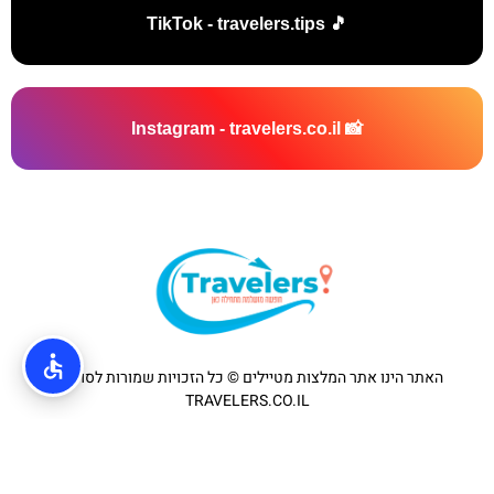
🎵 TikTok - travelers.tips
📸 Instagram - travelers.co.il
האתר הינו אתר המלצות מטיילים © כל הזכויות שמורות לסוכנות
TRAVELERS.CO.IL
מדיניות פרטיות