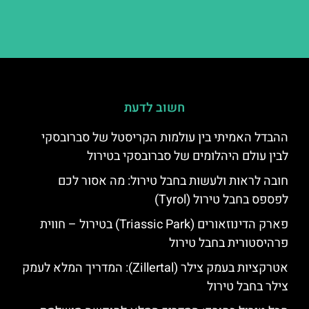
חשוב לדעת
ההבדל האמיתי בין עולמות הקריסטל של סברובסקי
לבין עולם היהלומים של סברובסקי בטירול
חובה לראות ולעשות בחבל טירול: מה אסור לכם
לפספס בחבל טירול (Tyrol)
פארק הדינוזאורים (Triassic Park) בטירול – חווית
פרהיסטורית בחבל טירול
אטרקציות בעמק צילר (Zillertal): המדריך המלא לעמק
צילר בחבל טירול