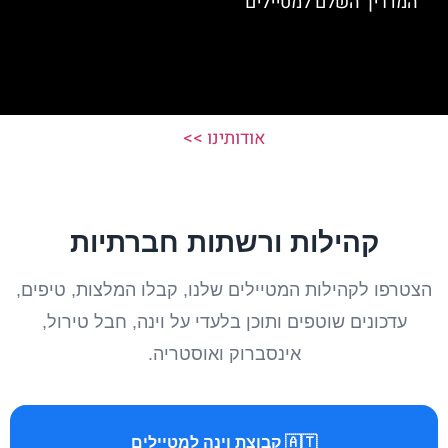
המדריך השלם למטיילים
אודותינו >>
קהילות ורשתות חברתיות
הצטרפו לקהילות המטיילים שלנו, קבלו המלצות, טיפים,
עדכונים שוטפים ותוכן בלעדי על וינה, חבל טירול,
אינסברוק ואוסטריה.
🇦🇹 קבוצת וינה למטיילים