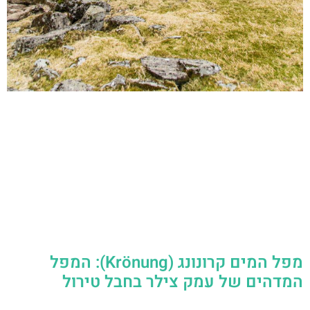
מפל המים קרונונג (Krönung): המפל
המדהים של עמק צילר בחבל טירול