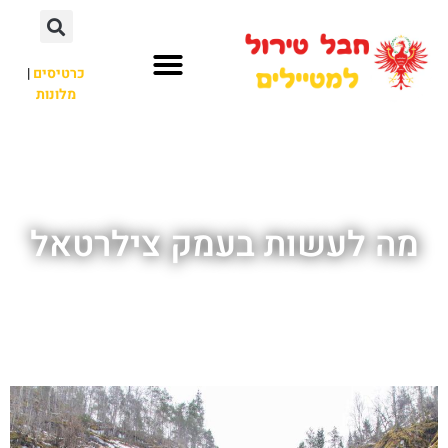
כרטיסים
|
מלונות
חבל טירול
לא רק חבל טירול
מה לעשות בעמק צילרטאל