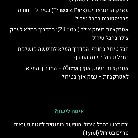
פארק הדינוזאורים (Triassic Park) בטירול – חווית
פרהיסטורית בחבל טירול
אטרקציות בעמק צילר (Zillertal): המדריך המלא לעמק
צילר בחבל טירול
חבל טירול בחורף: המדריך המלא לחופשה מושלמת
בחבל טירול בעונת החורף
אטרקציות בעמק אוץ (Ötztal) – המדריך המלא
לאטרקציות – עמק אוץ בטירול
איפה לישון?
ירח דבש בחבל טירול: חופשה רומנטית לזוגות נשואים
טריים בטירול (Tyrol)