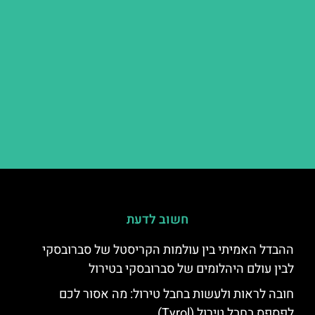
חשוב לדעת
ההבדל האמיתי בין עולמות הקריסטל של סברובסקי
לבין עולם היהלומים של סברובסקי בטירול
חובה לראות ולעשות בחבל טירול: מה אסור לכם
לפספס בחבל טירול (Tyrol)