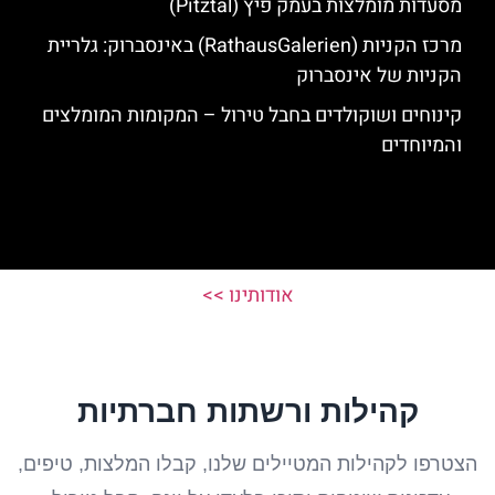
מסעדות מומלצות בעמק פיץ (Pitztal)
מרכז הקניות (RathausGalerien) באינסברוק: גלריית
הקניות של אינסברוק
קינוחים ושוקולדים בחבל טירול – המקומות המומלצים
והמיוחדים
אודותינו >>
קהילות ורשתות חברתיות
הצטרפו לקהילות המטיילים שלנו, קבלו המלצות, טיפים,