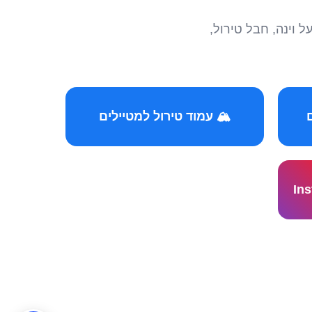
הצטרפו לקהילות המ
🏔️ עמוד טירול למטיילים
