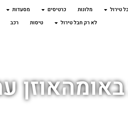
ל טירול
מלונות
כרטיסים
מסעדות
לא רק חבל טירול
טיסות
רכב
באומהאוזן ע