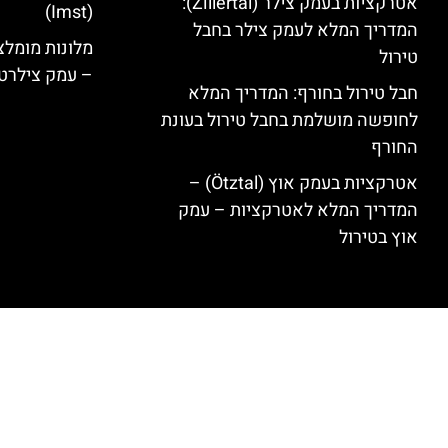
אטרקציות בעמק צילר (Zillertal):
(Imst)
המדריך המלא לעמק צילר בחבל
טירול
– עמק צילרט
חבל טירול בחורף: המדריך המלא
לחופשה מושלמת בחבל טירול בעונת
החורף
אטרקציות בעמק אוץ (Ötztal) –
המדריך המלא לאטרקציות – עמק
אוץ בטירול