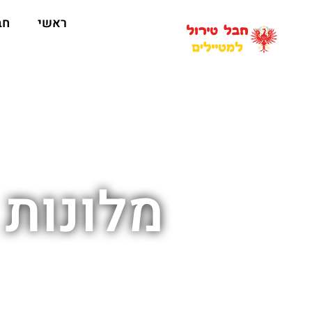
ראשי
חב
מלונות 