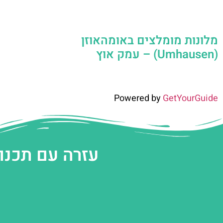
מלונות מומלצים באומהאוזן
(Umhausen) – עמק אוץ
Powered by
GetYourGuide
עזרה עם תכנו