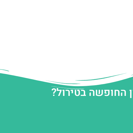
ן החופשה בטירול?