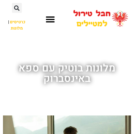
כרטיסים
|
מלונות
חבל טירול
לא רק חבל טירול
מלונות בוטיק עם ספא
באינסברוק