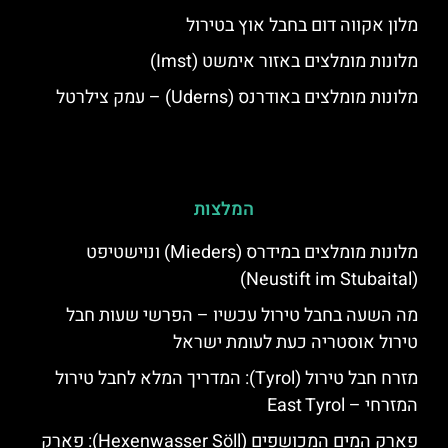
מלון אקווה דום בחבל אוץ בטירול
מלונות מומלצים באזור אימשט (Imst)
מלונות מומלצים באודרנס (Uderns) – עמק צילרטל
המלצות
מלונות מומלצים במידרס (Mieders) ונוישטיפט
(Neustift im Stubaital)
מה השעה בחבל טירול עכשיו – הפרשי שעות חבל
טירול אוסטריה כעת לעומת ישראל
מזרח חבל טירול (Tyrol): המדריך המלא לחבל טירול
המזרחי – East Tyrol
פארק המים המכושפים (Hexenwasser Söll): פארק