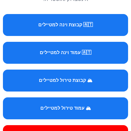
🇦🇹 קבוצת וינה למטיילים
🇦🇹 עמוד וינה למטיילים
🏔️ קבוצת טירול למטיילים
🏔️ עמוד טירול למטיילים