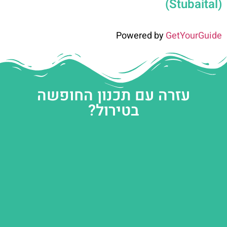
(Stubaital)
Powered by
GetYourGuide
עזרה עם תכנון החופשה
בטירול?