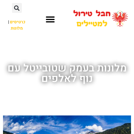
כרטיסים
|
מלונות
חבל טירול
לא רק חבל טירול
מלונות בעמק שטובייטל עם
נוף לאלפים