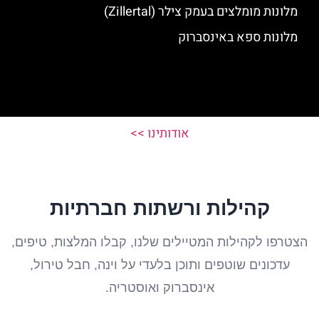
מלונות מומלצים בעמק צילר (Zillertal)
מלונות ספא באינסברוק
אודותינו >>
קהילות ורשתות חברתיות
הצטרפו לקהילות המטיילים שלנו, קבלו המלצות, טיפים,
עדכונים שוטפים ותוכן בלעדי על וינה, חבל טירול,
אינסברוק ואוסטריה.