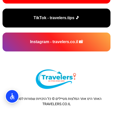
🎵 TikTok - travelers.tips
📸 Instagram - travelers.co.il
האתר הינו אתר המלצות מטיילים © כל הזכויות שמורות לסוכנות
TRAVELERS.CO.IL