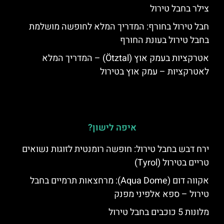
צילר בחבל טירול
חבל טירול בחורף: המדריך המלא לחופשה מושלמת
בחבל טירול בעונת החורף
אטרקציות בעמק אוץ (Ötztal) – המדריך המלא
לאטרקציות – עמק אוץ בטירול
איפה לישון?
ירח דבש בחבל טירול: חופשה רומנטית לזוגות נשואים
טריים בטירול (Tyrol)
אקווה דום (Aqua Dome): מרחצאות תרמיים בחבל
טירול – ספא אלפיני מפנק
מלונות 5 כוכבים בחבל טירול