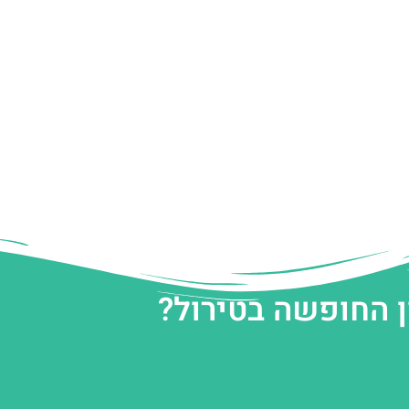
ן החופשה בטירול?