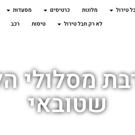
ל טירול
מלונות
כרטיסים
מסעדות
לא רק חבל טירול
טיסות
רכב
בת מסלולי ה
שטובאי