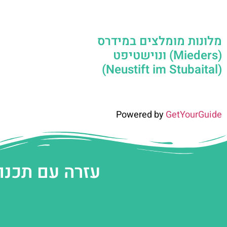
מלונות מומלצים במידרס
(Mieders) ונוישטיפט
(Neustift im Stubaital)
Powered by
GetYourGuide
עזרה עם תכנו