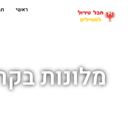
ראשי
חב
מלונות בקר