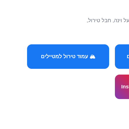
הצטרפו לקהילות המ
🏔️ עמוד טירול למטיילים
