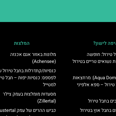
פה לישון?
המלצות
 טירול: חופשה
מלונות באזור אגם אכנזה
ת נשואים טריים בטירול
(Achensee)
כנסיות/קתדרלות בחבל טירול 
אקווה דום (Aqua Dome): מרחצאות
לפספס: כנסיות יפות – חבל טיר
טירול – ספא אלפיני
למטייל
מסעדות מומלצות בעמק צילר
(Zillertal)
ם בחבל אוץ בטירול