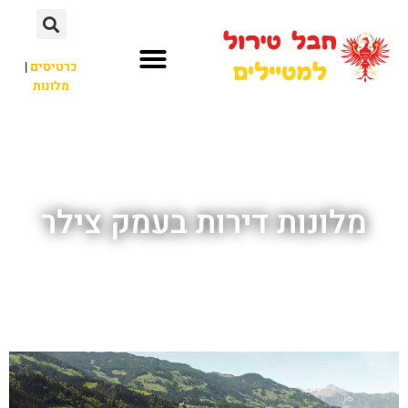
כרטיסים
|
מלונות
חבל טירול
לא רק חבל טירול
מלונות דירות בעמק צילר