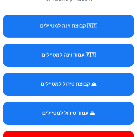
🇦🇹 קבוצת וינה למטיילים
🇦🇹 עמוד וינה למטיילים
🏔️ קבוצת טירול למטיילים
🏔️ עמוד טירול למטיילים