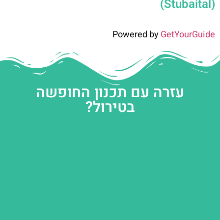
(Stubaital)
Powered by
GetYourGuide
עזרה עם תכנון החופשה
בטירול?