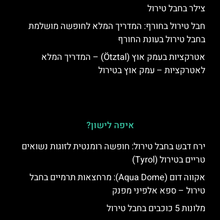
צילר בחבל טירול
חבל טירול בחורף: המדריך המלא לחופשה מושלמת
בחבל טירול בעונת החורף
אטרקציות בעמק אוץ (Ötztal) – המדריך המלא
לאטרקציות – עמק אוץ בטירול
איפה לישון?
ירח דבש בחבל טירול: חופשה רומנטית לזוגות נשואים
טריים בטירול (Tyrol)
אקווה דום (Aqua Dome): מרחצאות תרמיים בחבל
טירול – ספא אלפיני מפנק
מלונות 5 כוכבים בחבל טירול