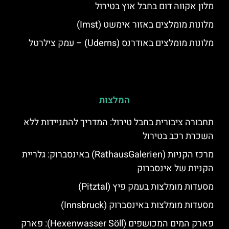
מלון אקווה דום בחבל אוץ בטירול
מלונות מומלצים באזור אימשט (Imst)
מלונות מומלצים באודרנס (Uderns) – עמק צילרטל
המלצות
תחבורה ציבורית בחבל טירול: המדריך להתניידות ללא
השכרת רכב בטירול
מרכז הקניות (RathausGalerien) באינסברוק: גלריית
הקניות של אינסברוק
מסעדות מומלצות בעמק פיץ (Pitztal)
מסעדות מומלצות באינסברוק (Innsbruck)
פארק המים המכושפים (Hexenwasser Söll): פארק