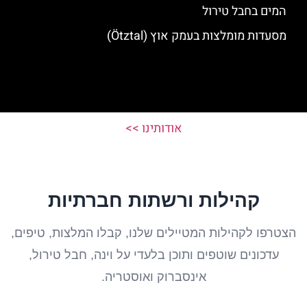
המים בחבל טירול
מסעדות מומלצות בעמק אוץ (Ötztal)
אודותינו >>
קהילות ורשתות חברתיות
הצטרפו לקהילות המטיילים שלנו, קבלו המלצות, טיפים,
עדכונים שוטפים ותוכן בלעדי על וינה, חבל טירול,
אינסברוק ואוסטריה.