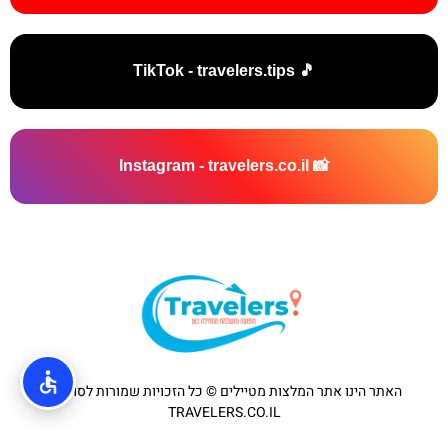
🎵 TikTok - travelers.tips
📸 Instagram - travelers.co.il
האתר הינו אתר המלצות מטיילים © כל הזכויות שמורות לסוכנות
TRAVELERS.CO.IL