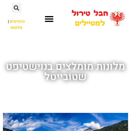
כרטיסים
|
מלונות
חבל טירול
לא רק חבל טירול
מלונות מומלצים בנוישטיפט
שטובייטל