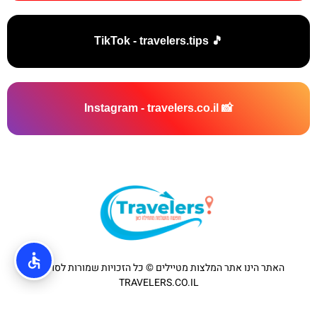
🎵 TikTok - travelers.tips
📸 Instagram - travelers.co.il
האתר הינו אתר המלצות מטיילים © כל הזכויות שמורות לסוכנות
TRAVELERS.CO.IL