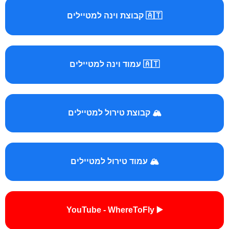
🇦🇹 קבוצת וינה למטיילים
🇦🇹 עמוד וינה למטיילים
🏔️ קבוצת טירול למטיילים
🏔️ עמוד טירול למטיילים
▶️ YouTube - WhereToFly