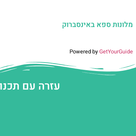
מלונות ספא באינסברוק
Powered by
GetYourGuide
עזרה עם תכנו