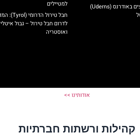
למטיילים
מלונות מומלצים באודרנס (Uderns)
ל
חבל טירול הדרומי (l
לדרום חבל טירול – גבול איטלי
ואוסטריה
אודותינו >>
קהילות ורשתות חברתיות