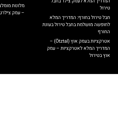
המדריך המלא לעמק צילר בחבל
טירול
– עמק צילרט
חבל טירול בחורף: המדריך המלא
לחופשה מושלמת בחבל טירול בעונת
החורף
אטרקציות בעמק אוץ (Ötztal) –
המדריך המלא לאטרקציות – עמק
אוץ בטירול