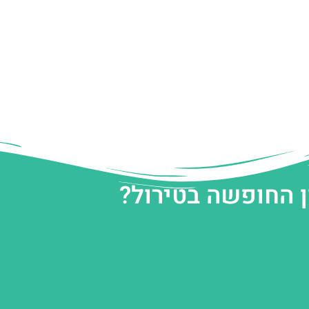
ן החופשה בטירול?