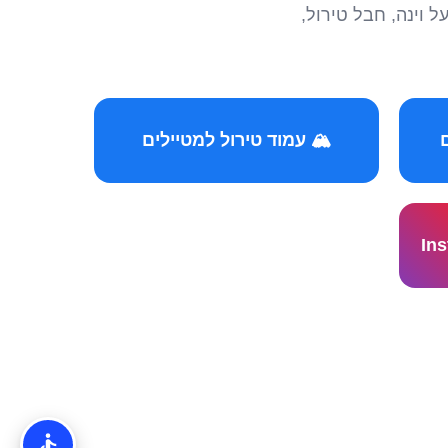
הצטרפו לקהילות המ
🏔️ עמוד טירול למטיילים
