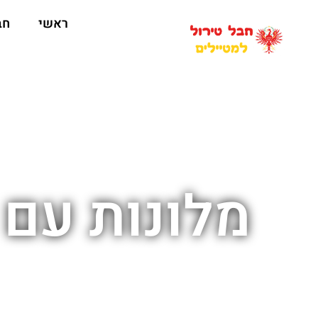
ראשי
חב
מלונות עם 