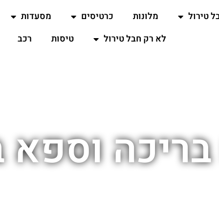
ל טירול
מלונות
כרטיסים
מסעדות
לא רק חבל טירול
טיסות
רכב
בריכה וספא 