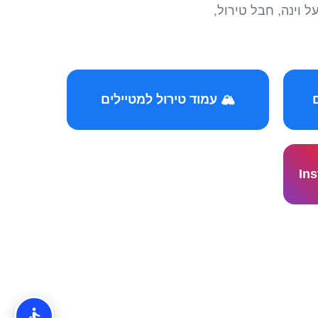
הצטרפו לקהילות המ
🏔️ עמוד טירול למטיילים
