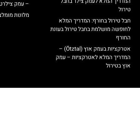
המדריך המלא לעמק צילר בחבל
– עמק צילרט
טירול
מלונות מומלצים ב
חבל טירול בחורף: המדריך המלא
לחופשה מושלמת בחבל טירול בעונת
החורף
אטרקציות בעמק אוץ (Ötztal) –
המדריך המלא לאטרקציות – עמק
אוץ בטירול