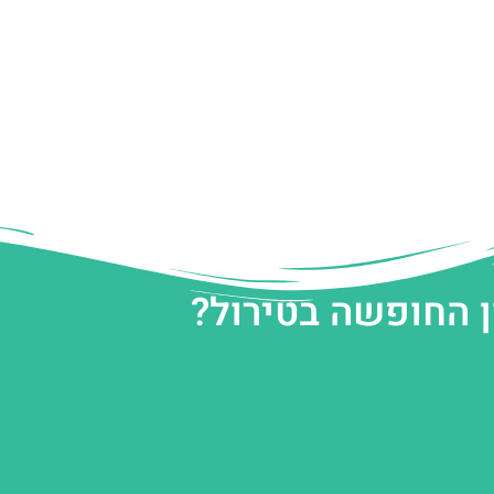
ן החופשה בטירול?