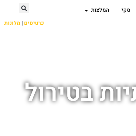
סקי
המלצות
כרטיסים
|
מלונות
יות בטירול