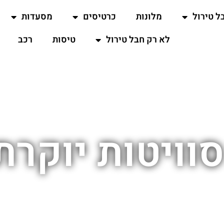
ל טירול
מלונות
כרטיסים
מסעדות
לא רק חבל טירול
טיסות
רכב
וויטות יוקרת