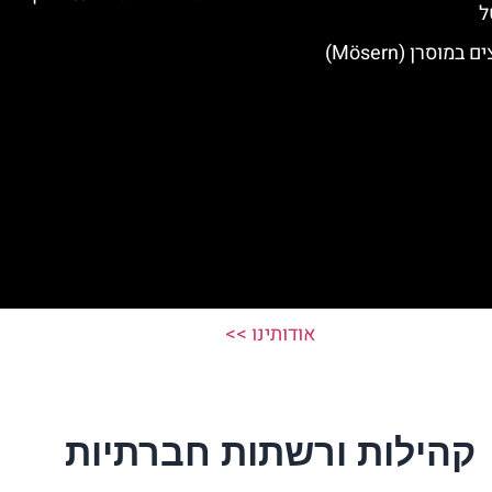
ל
מוסרן (Mösern)
אודותינו >>
קהילות ורשתות חברתיות