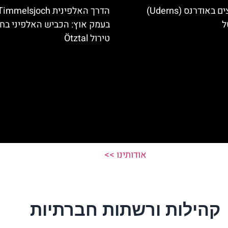
מלונות מומלצים באודרנס (Uderns)
הדרך האלפינית immelsjoch
ל
בעמק אוץ: הכביש האלפיני בח
טירול Ötztal
אודותינו >>
קהילות ורשתות חברתיות