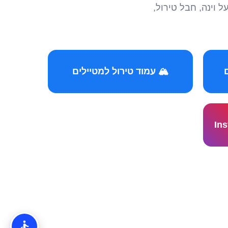
הצטרפו לקהילות המ
🏔️ עמוד טירול למטיילים
