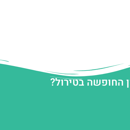
ן החופשה בטירול?