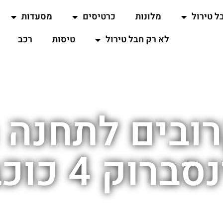
ל טירול
מלונות
כרטיסים
מסעדות
לא רק חבל טירול
טיסות
רכב
רובים לתחנה 
רוק 4 כוכבים