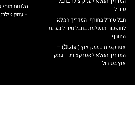
המדריך המלא לעמק צילר בחבל
טירול
– עמק צילרט
חבל טירול בחורף: המדריך המלא
לחופשה מושלמת בחבל טירול בעונת
החורף
אטרקציות בעמק אוץ (Ötztal) –
המדריך המלא לאטרקציות – עמק
אוץ בטירול