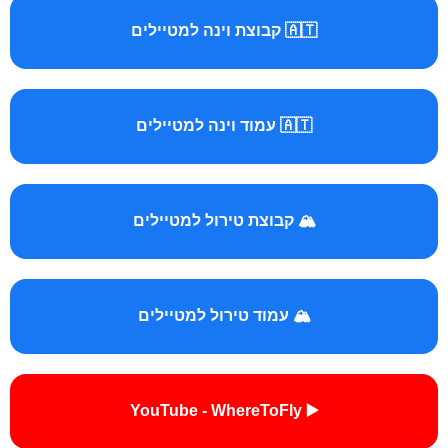
🇦🇹 קבוצת וינה למטיילים
🇦🇹 עמוד וינה למטיילים
🏔️ קבוצת טירול למטיילים
🏔️ עמוד טירול למטיילים
▶️ YouTube - WhereToFly