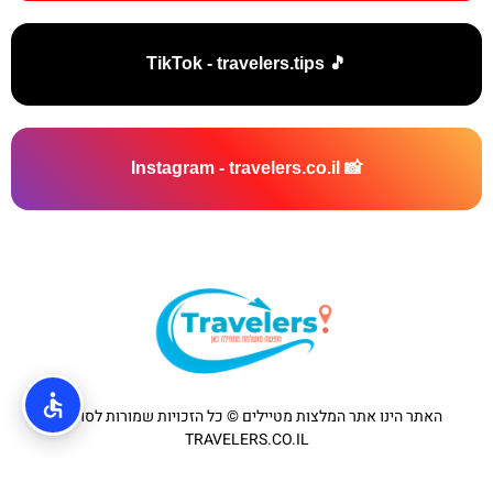
🎵 TikTok - travelers.tips
📸 Instagram - travelers.co.il
האתר הינו אתר המלצות מטיילים © כל הזכויות שמורות לסוכנות
TRAVELERS.CO.IL