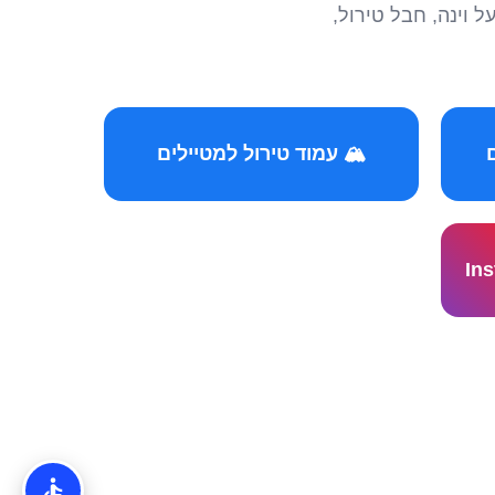
הצטרפו לקהילות המ
🏔️ עמוד טירול למטיילים
