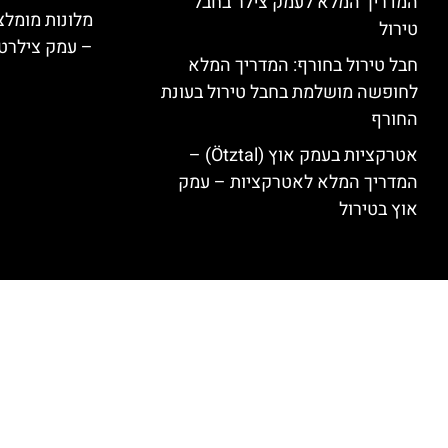
המדריך המלא לעמק צילר בחבל
טירול
– עמק צילרט
חבל טירול בחורף: המדריך המלא
לחופשה מושלמת בחבל טירול בעונת
החורף
אטרקציות בעמק אוץ (Ötztal) –
המדריך המלא לאטרקציות – עמק
אוץ בטירול