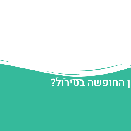
ן החופשה בטירול?