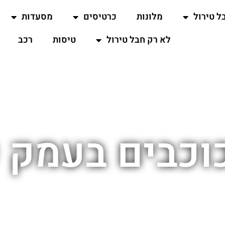
ל טירול
מלונות
כרטיסים
מסעדות
לא רק חבל טירול
טיסות
רכב