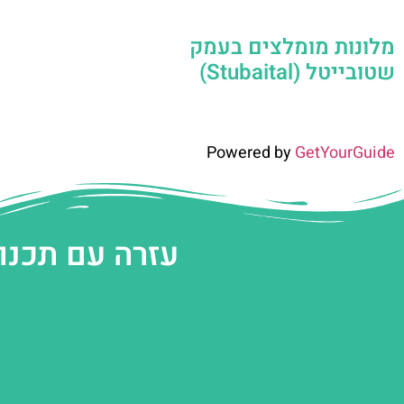
מלונות מומלצים בעמק
שטובייטל (Stubaital)
Powered by
GetYourGuide
עזרה עם תכנו