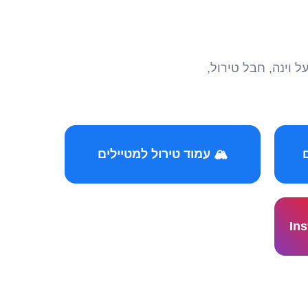
הצטרפו לקהילות המ
🏔️ עמוד טירול למטיילים
