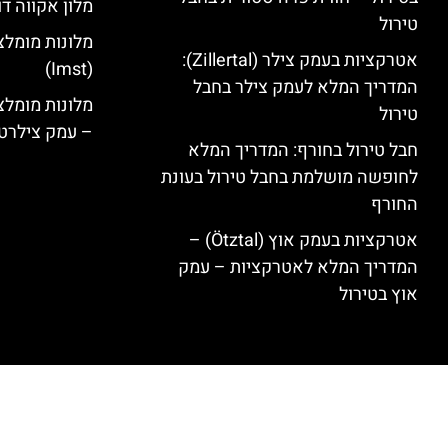
מלון אקווה דו
טירול
מלונות מומלצ
אטרקציות בעמק צילר (Zillertal):
(Imst)
המדריך המלא לעמק צילר בחבל
טירול
– עמק צילרט
חבל טירול בחורף: המדריך המלא
לחופשה מושלמת בחבל טירול בעונת
החורף
אטרקציות בעמק אוץ (Ötztal) –
המדריך המלא לאטרקציות – עמק
אוץ בטירול