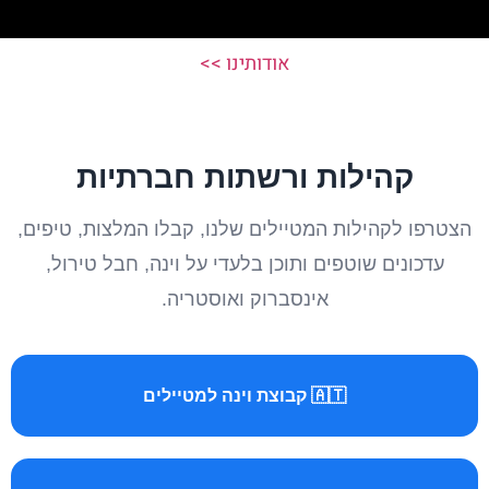
אודותינו >>
קהילות ורשתות חברתיות
הצטרפו לקהילות המטיילים שלנו, קבלו המלצות, טיפים,
עדכונים שוטפים ותוכן בלעדי על וינה, חבל טירול,
אינסברוק ואוסטריה.
🇦🇹 קבוצת וינה למטיילים