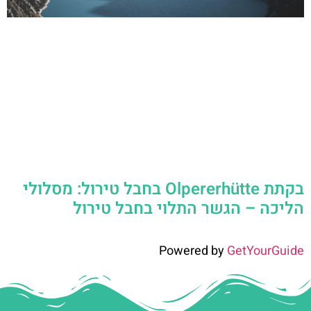
בקתת Olpererhütte בחבל טירול: מסלולי
הליכה – הגשר התלוי בחבל טירול
Powered by
GetYourGuide