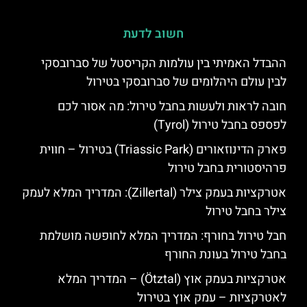
חשוב לדעת
ההבדל האמיתי בין עולמות הקריסטל של סברובסקי
לבין עולם היהלומים של סברובסקי בטירול
חובה לראות ולעשות בחבל טירול: מה אסור לכם
לפספס בחבל טירול (Tyrol)
פארק הדינוזאורים (Triassic Park) בטירול – חווית
פרהיסטורית בחבל טירול
אטרקציות בעמק צילר (Zillertal): המדריך המלא לעמק
צילר בחבל טירול
חבל טירול בחורף: המדריך המלא לחופשה מושלמת
בחבל טירול בעונת החורף
אטרקציות בעמק אוץ (Ötztal) – המדריך המלא
לאטרקציות – עמק אוץ בטירול