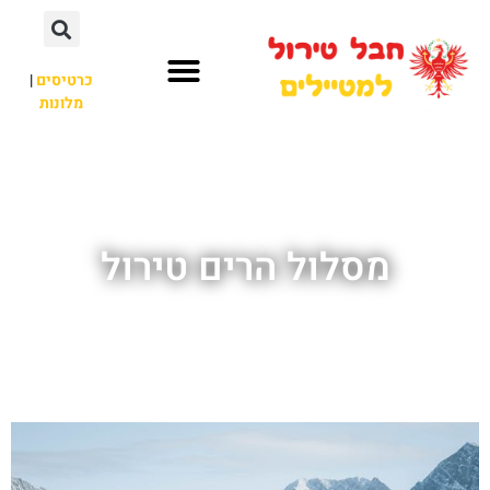
כרטיסים
|
מלונות
חבל טירול
לא רק חבל טירול
מסלול הרים טירול