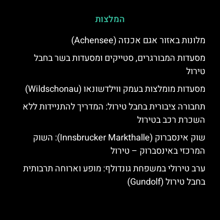
המלצות
מלונות באזור אגם אכנזה (Achensee)
מסעדות המבורגרים, סטייקים ומסעדות בשר בחבל
טירול
מסעדות מומלצות בעמק ווילדשונאו (Wildschonau)
תחבורה ציבורית בחבל טירול: המדריך להתניידות ללא
השכרת רכב בטירול
שוק אינסברוק (Innsbrucker Markthalle): השוק
המרכזי באינסברוק – טירול
ערב טירולי במשפחת גונדולף: מופע וארוחה תרבותית
בחבל טירול (Gundolf)