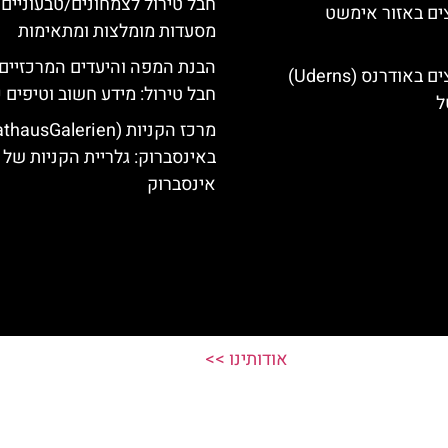
חבל טירול לצמחונים/טבעוניים 
ים באזור אימשט
מסעדות מומלצות ומתאימות
הבנת המפה והיעדים המרכזיים
מלונות מומלצים באודרנס (Uderns)
חבל טירול: מידע חשוב וטיפים 
ל
באינסברוק: גלריית הקניות של
אינסברוק
אודותינו >>