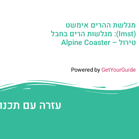
מגלשת ההרים אימשט
(Imst): מגלשות הרים בחבל
טירול – Alpine Coaster
Powered by
GetYourGuide
עזרה עם תכנו