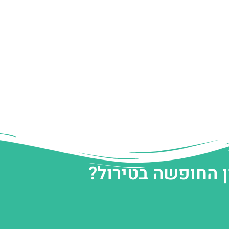
ן החופשה בטירול?