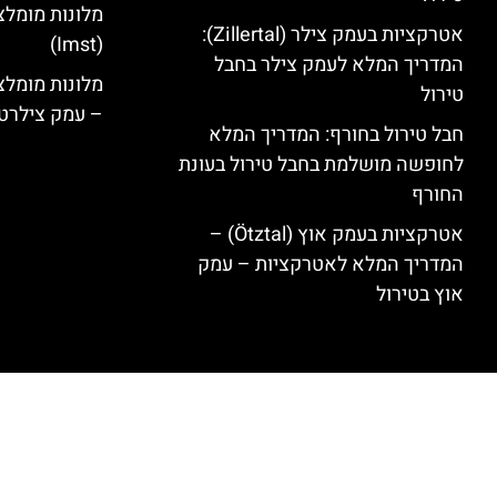
מלונות מומלצ
אטרקציות בעמק צילר (Zillertal):
(Imst)
המדריך המלא לעמק צילר בחבל
טירול
– עמק צילרט
חבל טירול בחורף: המדריך המלא
לחופשה מושלמת בחבל טירול בעונת
החורף
אטרקציות בעמק אוץ (Ötztal) –
המדריך המלא לאטרקציות – עמק
אוץ בטירול