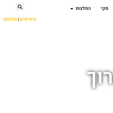
סקי
המלצות
כרטיסים
|
מלונות
וך