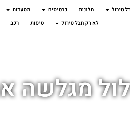
ל טירול
מלונות
כרטיסים
מסעדות
לא רק חבל טירול
טיסות
רכב
ול מגלשה אר