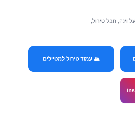
הצטרפו לקהילות המ
🏔️ עמוד טירול למטיילים
