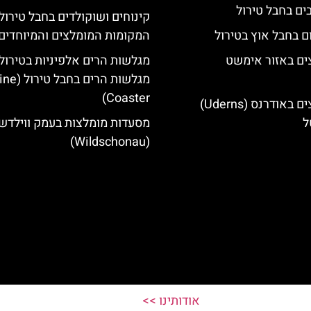
קינוחים ושוקולדים בחבל טירול
ם בחבל אוץ בטירול
המקומות המומלצים והמיוחדים
ים באזור אימשט
מגלשות הרים אלפיניות בטירול:
מגלשות הרים בחב
Coaster)
מלונות מומלצים באודרנס (Uderns)
ל
מסעדות מומלצות בעמק ווילדשו
(Wildschonau)
אודותינו >>