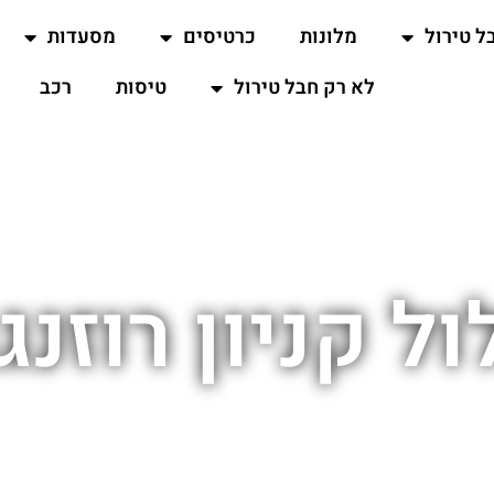
ל טירול
מלונות
כרטיסים
מסעדות
לא רק חבל טירול
טיסות
רכב
ל קניון רוזנג