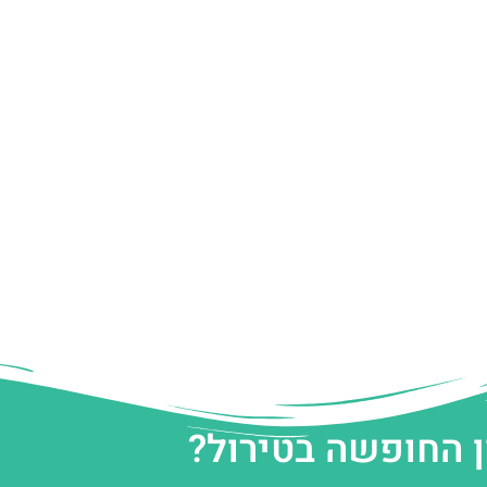
ן החופשה בטירול?