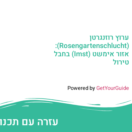
ערוץ רוזנגרטן
(Rosengartenschlucht):
אזור אימשט (Imst) בחבל
טירול
Powered by
GetYourGuide
עזרה עם תכנו