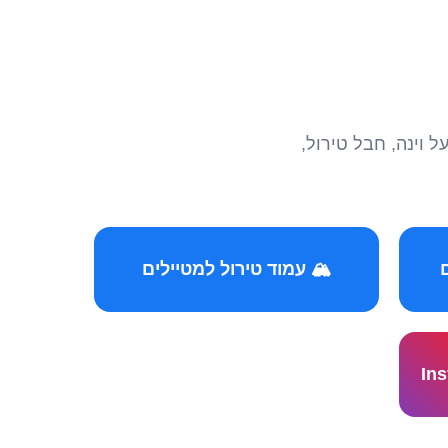
הצטרפו לקהילות המ
🏔️ עמוד טירול למטיילים
