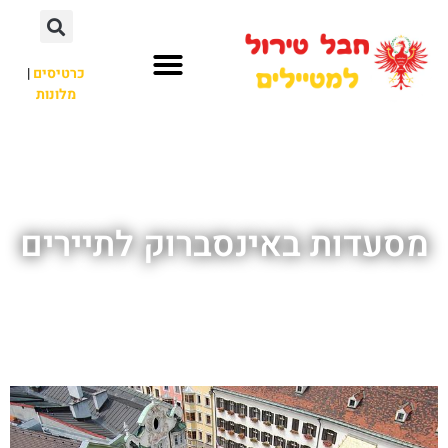
כרטיסים
|
מלונות
חבל טירול
לא רק חבל טירול
מסעדות באינסברוק לתיירים