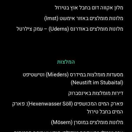
מלון אקווה דום בחבל אוץ בטירול
מלונות מומלצים באזור אימשט (Imst)
מלונות מומלצים באודרנס (Uderns) – עמק צילרטל
המלצות
מסעדות מומלצות במידרס (Mieders) ונוישטיפט
(Neustift im Stubaital)
דירות מומלצות באינסברוק
פארק המים המכושפים (Hexenwasser Söll): פארק
המים בחבל טירול
מלונות מומלצים במוסרן (Mösern)