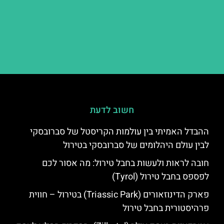
חשוב לדעת
ההבדל האמיתי בין עולמות הקריסטל של סברובסקי
לבין עולם היהלומים של סברובסקי בטירול
חובה לראות ולעשות בחבל טירול: מה אסור לכם
לפספס בחבל טירול (Tyrol)
פארק הדינוזאורים (Triassic Park) בטירול – חווית
פרהיסטורית בחבל טירול