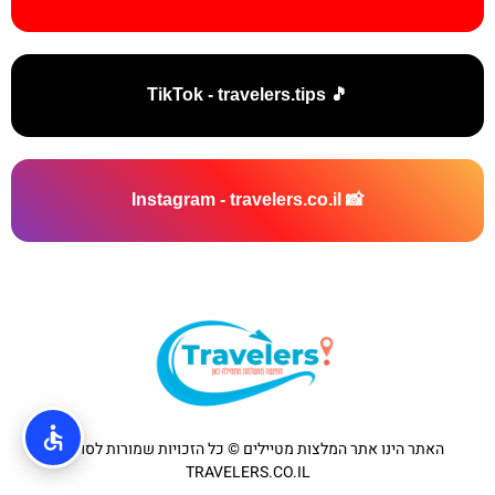
🎵 TikTok - travelers.tips
📸 Instagram - travelers.co.il
האתר הינו אתר המלצות מטיילים © כל הזכויות שמורות לסוכנות
TRAVELERS.CO.IL