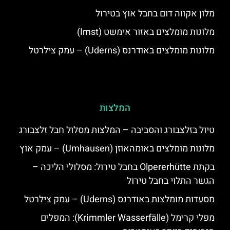
מלון אקווה דום בחבל אוץ בטירול
מלונות מומלצים באזור אימשט (Imst)
מלונות מומלצים באודרנס (Uderns) – עמק צילרטל
המלצות
טיול בזלצבורג והסביבה – המלצות מסלול חבל זלצבורג
מלונות מומלצים באומהאוזן (Umhausen) – עמק אוץ
בקתת Olpererhütte בחבל טירול: מסלולי הליכה –
הגשר התלוי בחבל טירול
מסעדות מומלצות באודרנס (Uderns) – עמק צילרטל
מפלי קרימל (Krimmler Wasserfälle): המפלים