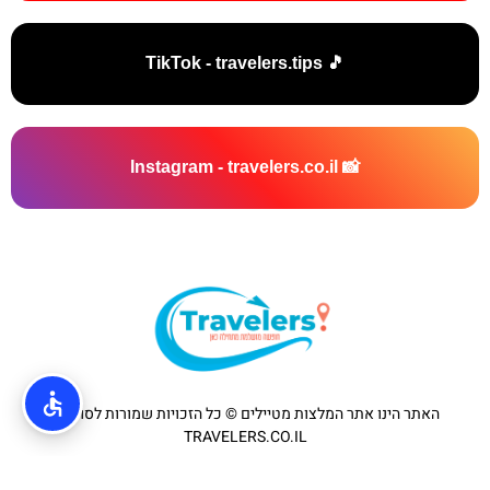
🎵 TikTok - travelers.tips
📸 Instagram - travelers.co.il
האתר הינו אתר המלצות מטיילים © כל הזכויות שמורות לסוכנות
TRAVELERS.CO.IL