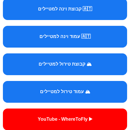
🇦🇹 קבוצת וינה למטיילים
🇦🇹 עמוד וינה למטיילים
🏔️ קבוצת טירול למטיילים
🏔️ עמוד טירול למטיילים
▶️ YouTube - WhereToFly