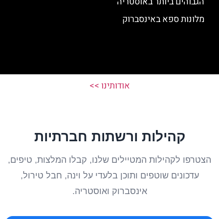
הגבוהים ביותר באוסטריה
מלונות ספא באינסברוק
אודותינו >>
קהילות ורשתות חברתיות
הצטרפו לקהילות המטיילים שלנו, קבלו המלצות, טיפים,
עדכונים שוטפים ותוכן בלעדי על וינה, חבל טירול,
אינסברוק ואוסטריה.