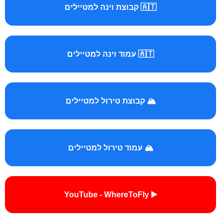
🇦🇹 קבוצת וינה למטיילים
🇦🇹 עמוד וינה למטיילים
🏔️ קבוצת טירול למטיילים
🏔️ עמוד טירול למטיילים
▶️ YouTube - WhereToFly