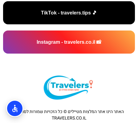
🎵 TikTok - travelers.tips
📸 Instagram - travelers.co.il
האתר הינו אתר המלצות מטיילים © כל הזכויות שמורות לסוכנות
TRAVELERS.CO.IL
מדיניות פרטיות