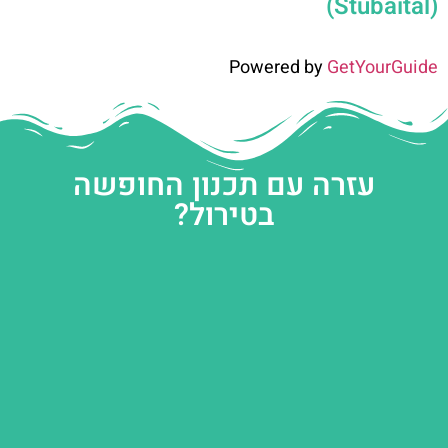
(Stubaital)
Powered by
GetYourGuide
עזרה עם תכנון החופשה
בטירול?