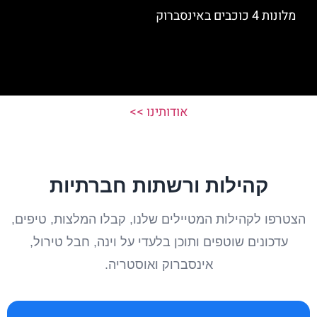
מלונות 4 כוכבים באינסברוק
אודותינו >>
קהילות ורשתות חברתיות
הצטרפו לקהילות המטיילים שלנו, קבלו המלצות, טיפים,
עדכונים שוטפים ותוכן בלעדי על וינה, חבל טירול,
אינסברוק ואוסטריה.