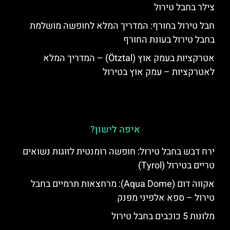
צילר בחבל טירול
חבל טירול בחורף: המדריך המלא לחופשה מושלמת
בחבל טירול בעונת החורף
אטרקציות בעמק אוץ (Ötztal) – המדריך המלא
לאטרקציות – עמק אוץ בטירול
איפה לישון?
ירח דבש בחבל טירול: חופשה רומנטית לזוגות נשואים
טריים בטירול (Tyrol)
אקווה דום (Aqua Dome): מרחצאות תרמיים בחבל
טירול – ספא אלפיני מפנק
מלונות 5 כוכבים בחבל טירול