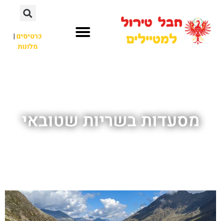
כרטיסים
|
מלונות
חבל טירול
לא רק חבל טירול
מסעדות בשריות שטובאי