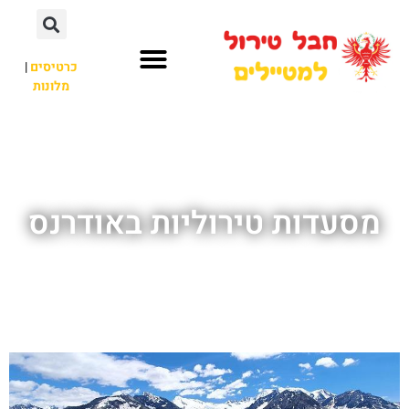
כרטיסים
|
מלונות
חבל טירול
לא רק חבל טירול
מסעדות טירוליות באודרנס