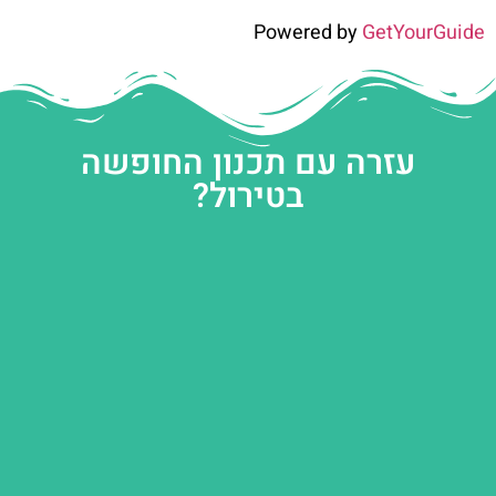
Powered by
GetYourGuide
עזרה עם תכנון החופשה
בטירול?