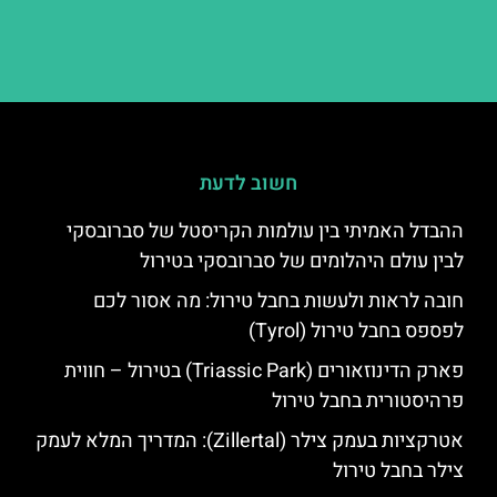
חשוב לדעת
ההבדל האמיתי בין עולמות הקריסטל של סברובסקי
לבין עולם היהלומים של סברובסקי בטירול
חובה לראות ולעשות בחבל טירול: מה אסור לכם
לפספס בחבל טירול (Tyrol)
פארק הדינוזאורים (Triassic Park) בטירול – חווית
פרהיסטורית בחבל טירול
אטרקציות בעמק צילר (Zillertal): המדריך המלא לעמק
צילר בחבל טירול