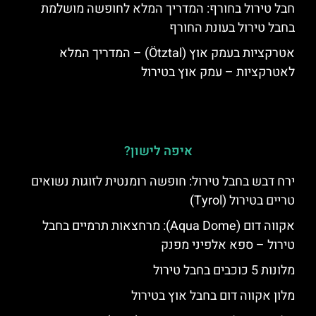
חבל טירול בחורף: המדריך המלא לחופשה מושלמת
בחבל טירול בעונת החורף
אטרקציות בעמק אוץ (Ötztal) – המדריך המלא
לאטרקציות – עמק אוץ בטירול
איפה לישון?
ירח דבש בחבל טירול: חופשה רומנטית לזוגות נשואים
טריים בטירול (Tyrol)
אקווה דום (Aqua Dome): מרחצאות תרמיים בחבל
טירול – ספא אלפיני מפנק
מלונות 5 כוכבים בחבל טירול
מלון אקווה דום בחבל אוץ בטירול