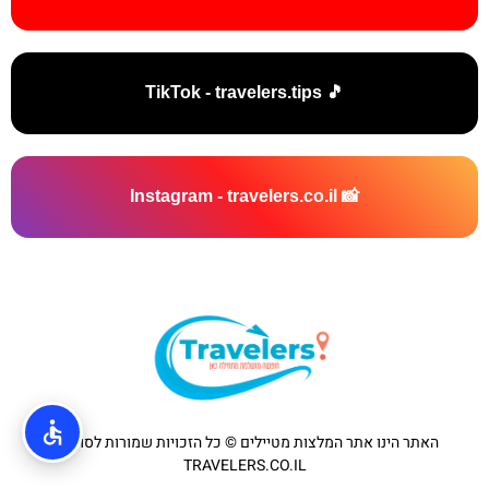
🎵 TikTok - travelers.tips
📸 Instagram - travelers.co.il
האתר הינו אתר המלצות מטיילים © כל הזכויות שמורות לסוכנות
TRAVELERS.CO.IL