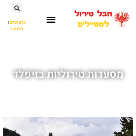
כרטיסים
|
מלונות
חבל טירול
לא רק חבל טירול
מסעדות טירוליות בזיפלד