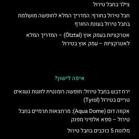
צילר בחבל טירול
חבל טירול בחורף: המדריך המלא לחופשה מושלמת
בחבל טירול בעונת החורף
אטרקציות בעמק אוץ (Ötztal) – המדריך המלא
לאטרקציות – עמק אוץ בטירול
איפה לישון?
ירח דבש בחבל טירול: חופשה רומנטית לזוגות נשואים
טריים בטירול (Tyrol)
אקווה דום (Aqua Dome): מרחצאות תרמיים בחבל
טירול – ספא אלפיני מפנק
מלונות 5 כוכבים בחבל טירול