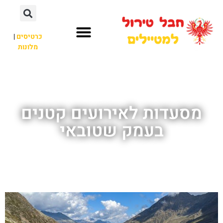
כרטיסים
|
מלונות
חבל טירול
לא רק חבל טירול
מסעדות לאירועים קטנים
בעמק שטובאי