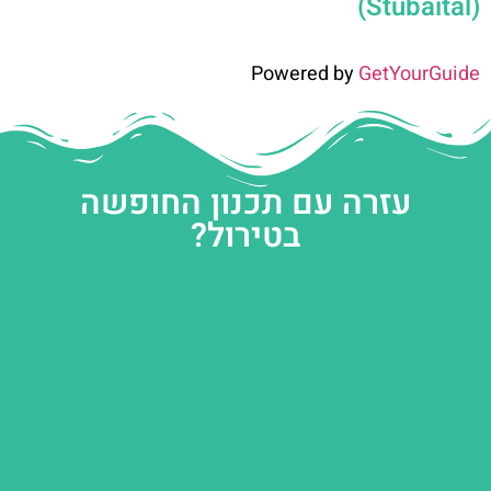
(Stubaital)
Powered by
GetYourGuide
עזרה עם תכנון החופשה
בטירול?