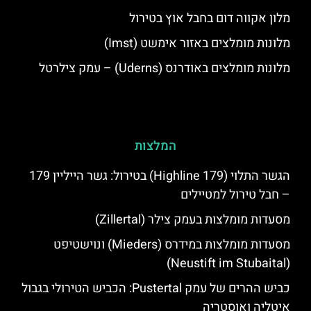
מלון אקווה דום בחבל אוץ בטירול
מלונות מומלצים באזור אימשט (Imst)
מלונות מומלצים באודרנס (Uderns) – עמק צילרטל
המלצות
הגשר התלוי (Highline 179) בטירול: גשר הייליין 179
– חבל טירול למטיילים
מסעדות מומלצות בעמק צילר (Zillertal)
מסעדות מומלצות במידרס (Mieders) ונוישטיפט
(Neustift im Stubaital)
כביש ההרים של עמק Pustertal: הכביש הטירולי בגבול
איטליה ואוסטריה