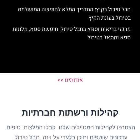
חבל טירול בקיץ: המדריך המלא לחופשה המושלמת
בטירול בעונת הקיץ
מרכזי בריאות וספא בחבל טירול: חופשת ספא, מלונות
ספא ומסאז' בטירול
אודותינו >>
קהילות ורשתות חברתיות
הצטרפו לקהילות המטיילים שלנו, קבלו המלצות, טיפים,
עדכונים שוטפים ותוכן בלעדי על וינה, חבל טירול,