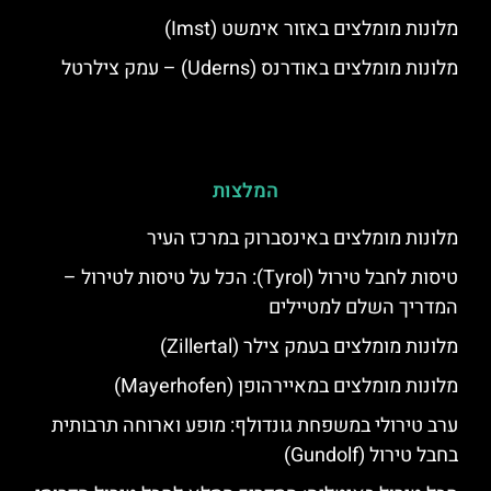
מלונות מומלצים באזור אימשט (Imst)
מלונות מומלצים באודרנס (Uderns) – עמק צילרטל
המלצות
מלונות מומלצים באינסברוק במרכז העיר
טיסות לחבל טירול (Tyrol): הכל על טיסות לטירול –
המדריך השלם למטיילים
מלונות מומלצים בעמק צילר (Zillertal)
מלונות מומלצים במאיירהופן (Mayerhofen)
ערב טירולי במשפחת גונדולף: מופע וארוחה תרבותית
בחבל טירול (Gundolf)