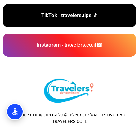
🎵 TikTok - travelers.tips
📸 Instagram - travelers.co.il
האתר הינו אתר המלצות מטיילים © כל הזכויות שמורות לסוכנות
TRAVELERS.CO.IL
מדיניות פרטיות