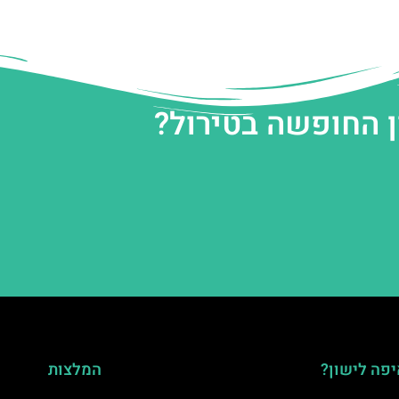
ן החופשה בטירול?
פה לישון?
המלצות