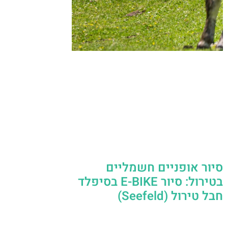
סיור אופניים חשמליים
בטירול: סיור E-BIKE בסיפלד
חבל טירול (Seefeld)