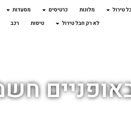
ל טירול
מלונות
כרטיסים
מסעדות
לא רק חבל טירול
טיסות
רכב
באופניים חשמ