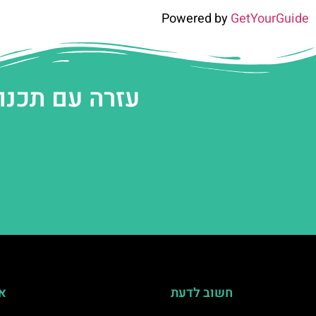
Powered by
GetYourGuide
עזרה עם תכנו
חשוב לדעת
אי