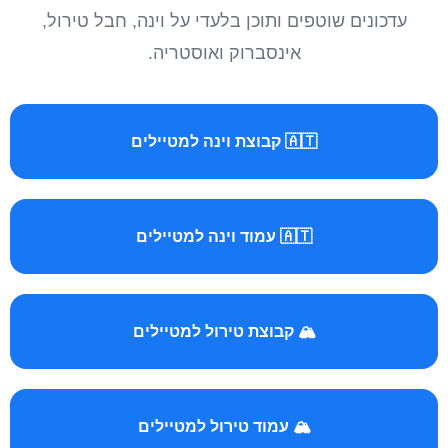
עדכונים שוטפים ותוכן בלעדי על וינה, חבל טירול,
אינסברוק ואוסטריה.
🇦🇹 קבוצת וינה למטיילים
🇦🇹 עמוד וינה למטיילים
🏔️ קבוצת טירול למטיילים
🏔️ עמוד טירול למטיילים