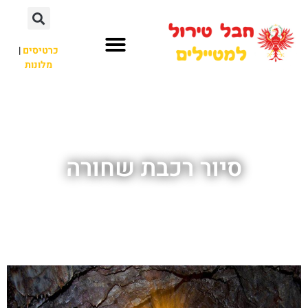
כרטיסים
|
מלונות
חבל טירול
לא רק חבל טירול
סיור רכבת שחורה