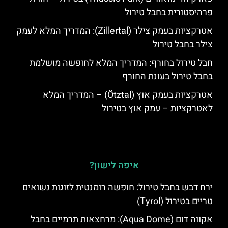
פרהיסטורית בחבל טירול
אטרקציות בעמק צילר (Zillertal): המדריך המלא לעמק
צילר בחבל טירול
חבל טירול בחורף: המדריך המלא לחופשה מושלמת
בחבל טירול בעונת החורף
אטרקציות בעמק אוץ (Ötztal) – המדריך המלא
לאטרקציות – עמק אוץ בטירול
איפה לישון?
ירח דבש בחבל טירול: חופשה רומנטית לזוגות נשואים
טריים בטירול (Tyrol)
אקווה דום (Aqua Dome): מרחצאות תרמיים בחבל