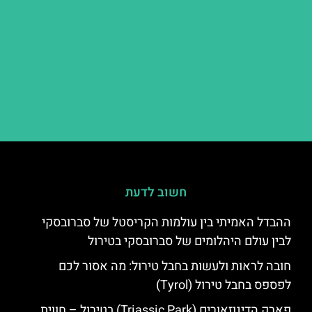
חשוב לדעת
ההבדל האמיתי בין עולמות הקריסטל של סברובסקי
לבין עולם היהלומים של סברובסקי בטירול
חובה לראות ולעשות בחבל טירול: מה אסור לכם
לפספס בחבל טירול (Tyrol)
פארק הדינוזאורים (Triassic Park) בטירול – חווית