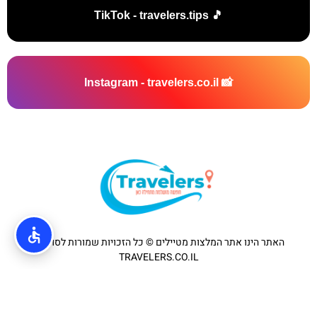
🎵 TikTok - travelers.tips
📸 Instagram - travelers.co.il
האתר הינו אתר המלצות מטיילים © כל הזכויות שמורות לסוכנות
TRAVELERS.CO.IL
מדיניות פרטיות