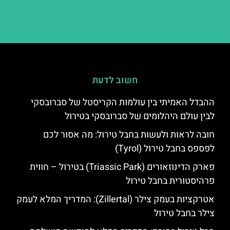
חשוב לדעת
ההבדל האמיתי בין עולמות הקריסטל של סברובסקי
לבין עולם היהלומים של סברובסקי בטירול
חובה לראות ולעשות בחבל טירול: מה אסור לכם
לפספס בחבל טירול (Tyrol)
פארק הדינוזאורים (Triassic Park) בטירול – חווית
פרהיסטורית בחבל טירול
אטרקציות בעמק צילר (Zillertal): המדריך המלא לעמק
צילר בחבל טירול