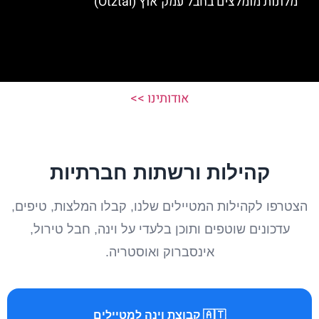
מלונות מומלצים בחבל עמק אוץ (Ötztal)
אודותינו >>
קהילות ורשתות חברתיות
הצטרפו לקהילות המטיילים שלנו, קבלו המלצות, טיפים,
עדכונים שוטפים ותוכן בלעדי על וינה, חבל טירול,
אינסברוק ואוסטריה.
🇦🇹 קבוצת וינה למטיילים