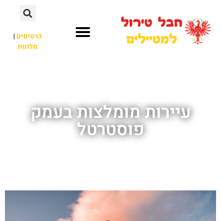
כרטיסים
|
מלונות
חבל טירול
לא רק חבל טירול
עיירות מומלצות בעמק
פוסטרטל