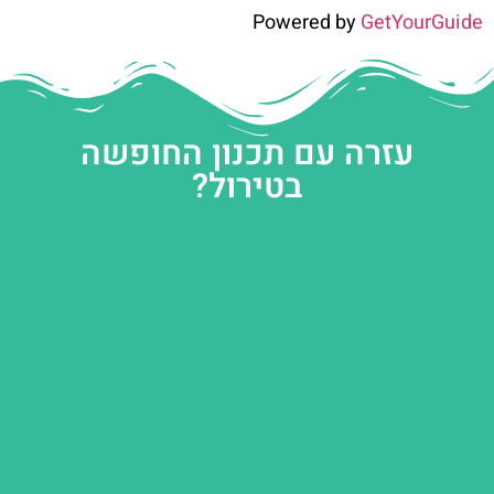
Powered by
GetYourGuide
עזרה עם תכנון החופשה
בטירול?