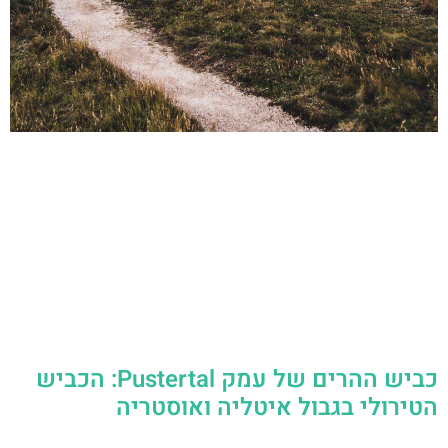
כביש ההרים של עמק Pustertal: הכביש
הטירולי בגבול איטליה ואוסטריה