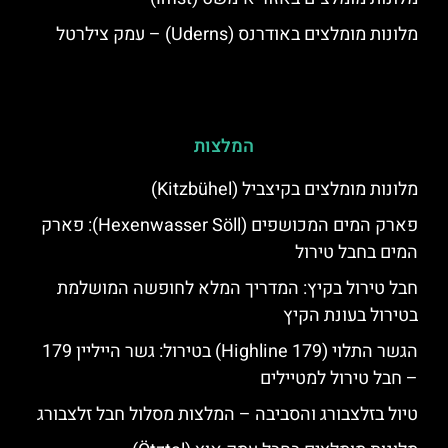
מלונות מומלצים באודרנס (Uderns) – עמק צילרטל
המלצות
מלונות מומלצים בקיצביל (Kitzbühel)
פארק המים המכושפים (Hexenwasser Söll): פארק
המים בחבל טירול
חבל טירול בקיץ: המדריך המלא לחופשה המושלמת
בטירול בעונת הקיץ
הגשר התלוי (Highline 179) בטירול: גשר הייליין 179
– חבל טירול למטיילים
טיול בזלצבורג והסביבה – המלצות מסלול חבל זלצבורג