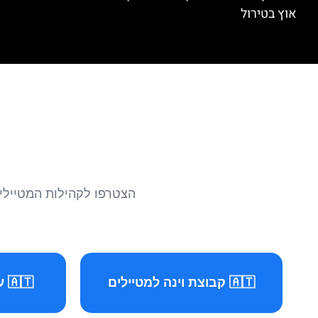
אוץ בטירול
הצטרפו לקהילות המטיילים 
🇦🇹 קבוצת וינה למטיילים
🇦🇹 עמוד וינה למטיילים