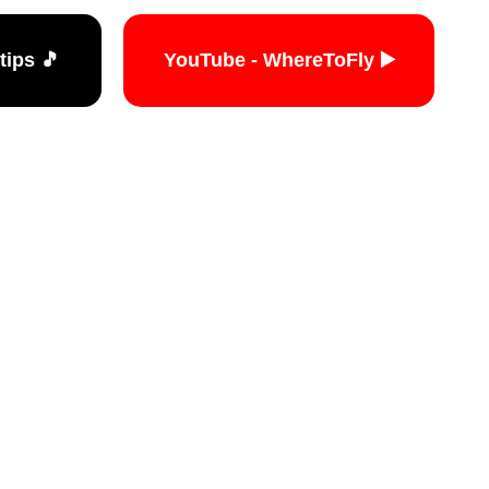
🎵 TikTok - travelers.tips
▶️ YouTube - WhereToFly
האתר הי