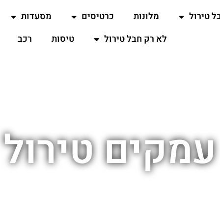
ל טירול
מלונות
כרטיסים
מסעדות
לא רק חבל טירול
טיסות
רכב
עמקים טירול