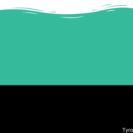
ים מרכזיים חבל טירול – (Tyrol