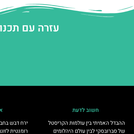
עזרה עם תכנו
חשוב לדעת
אי
ההבדל האמיתי בין עולמות הקריסטל
ירח דבש בחבל
של סברובסקי לבין עולם היהלומים
רומנטית לזוגו