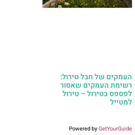
העמקים של חבל טירול:
רשימת העמקים שאסור
לפספס בטירול – טירול
למטייל
Powered by
GetYourGuide